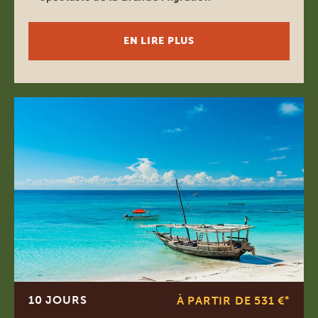
EN LIRE PLUS
10 JOURS
À PARTIR DE 531 €
*