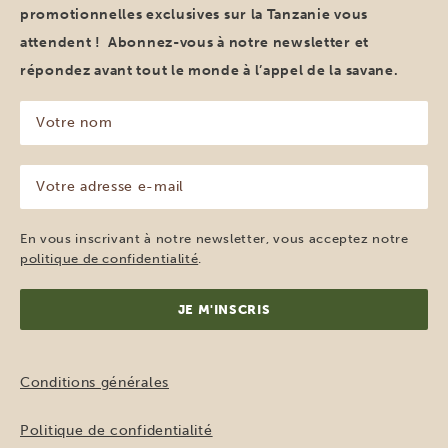
promotionnelles exclusives sur la Tanzanie vous
attendent ! Abonnez-vous à notre newsletter et
répondez avant tout le monde à l’appel de la savane.
Votre
nom
(Nécessaire)
Votre
adresse
e-
mail
En vous inscrivant à notre newsletter, vous acceptez notre
(Nécessaire)
politique de confidentialité
.
Conditions générales
Politique de confidentialité