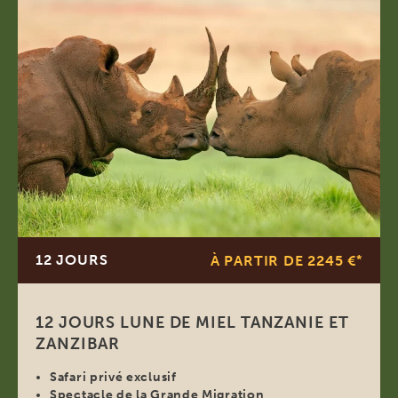
12 JOURS
À PARTIR DE 2245 €
*
12 JOURS LUNE DE MIEL TANZANIE ET
ZANZIBAR
Safari privé exclusif
Spectacle de la Grande Migration