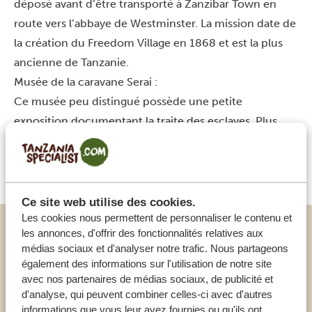
déposé avant d’être transporté à Zanzibar Town en
route vers l’abbaye de Westminster. La mission date de
la création du Freedom Village en 1868 et est la plus
ancienne de Tanzanie.
Musée de la caravane Serai :
Ce musée peu distingué possède une petite
exposition documentant la traite des esclaves. Plus
intéressant que le musée actuel est le site sur lequel il
est construit, qui était autrefois le point de départ des
caravanes d’esclaves et de commerce vers l’intérieur.
Ce site web utilise des cookies.
Les cookies nous permettent de personnaliser le contenu et
La ville de Bagamoyo est une ancienne colonie et
les annonces, d'offrir des fonctionnalités relatives aux
médias sociaux et d'analyser notre trafic. Nous partageons
était autrefois l’un des plus importants ports
également des informations sur l'utilisation de notre site
commerciaux de la côte d’Afrique de l’Est. Les
avec nos partenaires de médias sociaux, de publicité et
marchandises échangées étaient d’abord le
d'analyse, qui peuvent combiner celles-ci avec d'autres
poisson, le sel et le caoutchouc, puis, dans la
informations que vous leur avez fournies ou qu'ils ont