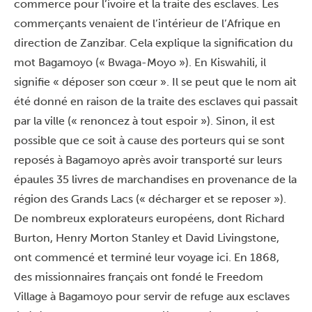
commerce pour l’ivoire et la traite des esclaves. Les
commerçants venaient de l’intérieur de l’Afrique en
direction de
Zanzibar
. Cela explique la signification du
mot Bagamoyo (« Bwaga-Moyo »). En Kiswahili, il
signifie « déposer son cœur ». Il se peut que le nom ait
été donné en raison de la traite des esclaves qui passait
par la ville (« renoncez à tout espoir »). Sinon, il est
possible que ce soit à cause des porteurs qui se sont
reposés à Bagamoyo après avoir transporté sur leurs
épaules 35 livres de marchandises en provenance de la
région des Grands Lacs (« décharger et se reposer »).
De nombreux explorateurs européens, dont Richard
Burton, Henry Morton Stanley et David Livingstone,
ont commencé et terminé leur voyage ici. En 1868,
des missionnaires français ont fondé le Freedom
Village à Bagamoyo pour servir de refuge aux esclaves