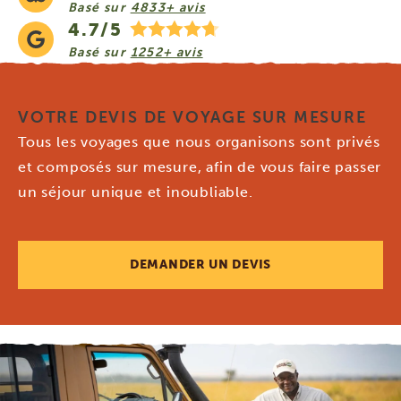
Basé sur
4833+ avis
4.7/5
Basé sur
1252+ avis
VOTRE DEVIS DE VOYAGE SUR MESURE
Tous les voyages que nous organisons sont privés
et composés sur mesure, afin de vous faire passer
un séjour unique et inoubliable.
DEMANDER UN DEVIS