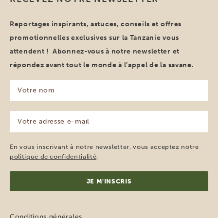
Reportages inspirants, astuces, conseils et offres
promotionnelles exclusives sur la Tanzanie vous
attendent ! Abonnez-vous à notre newsletter et
répondez avant tout le monde à l’appel de la savane.
Votre
nom
(Nécessaire)
Votre
adresse
e-
mail
En vous inscrivant à notre newsletter, vous acceptez notre
(Nécessaire)
politique de confidentialité
.
Conditions générales