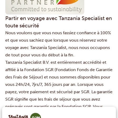
Partir en voyage avec Tanzania Specialist en
toute sécurité
Nous voulons que vous nous fassiez confiance à 100%
et que vous sachiez que lorsque vous réservez votre
voyage avec Tanzania Specialist, nous nous occupons
de tout pour vous du début à la fin.
Tanzania Specialist B.V. est entièrement accrédité et
affilié à la Fondation SGR (Fondation Fonds de Garantie
des Frais de Séjour) et nous sommes disponibles pour
vous 24h/24, 7jrs/7, 365 jours par an. Lorsque vous
payez, votre paiement est sécurisé par SGR. La garantie
SGR signifie que les frais de séjour que vous avez
prépayés sont garantis par la Fondation SGR. Vous
trouverez plus d’informations sur ce certificat ici