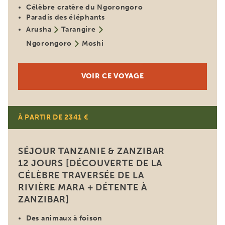
Célèbre cratère du Ngorongoro
Paradis des éléphants
Arusha
Tarangire
Ngorongoro
Moshi
VOIR CE VOYAGE
À PARTIR DE 2341 €
SÉJOUR TANZANIE & ZANZIBAR
12 JOURS [DÉCOUVERTE DE LA
CÉLÈBRE TRAVERSÉE DE LA
RIVIÈRE MARA + DÉTENTE À
ZANZIBAR]
Des animaux à foison