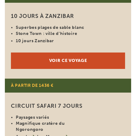
10 JOURS À ZANZIBAR
Superbes plages de sable blanc
Stone Town : ville d'histoire
10 jours Zanzibar
VOIR CE VOYAGE
À PARTIR DE 1436 €
CIRCUIT SAFARI 7 JOURS
Paysages variés
Magnifique cratère du
Ngorongoro