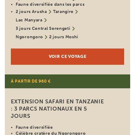
Faune diversifiée dans les parcs
2 jours Arusha
Tarangire
Lac Manyara
3 jours Central Serengeti
Ngorongoro
2 jours Moshi
VOIR CE VOYAGE
À PARTIR DE 960 €
EXTENSION SAFARI EN TANZANIE
: 3 PARCS NATIONAUX EN 5
JOURS
Faune diversifiée
Célèbre cratère du Ngorongoro