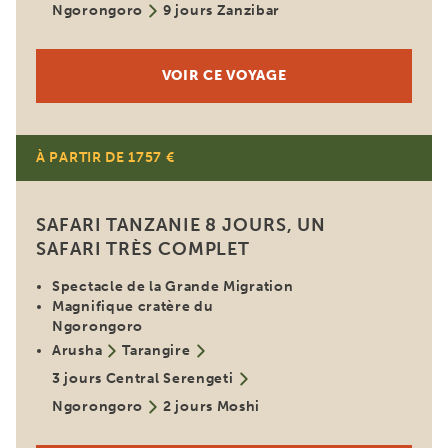
Ngorongoro
9 jours Zanzibar
VOIR CE VOYAGE
À PARTIR DE 1757 €
SAFARI TANZANIE 8 JOURS, UN
SAFARI TRÈS COMPLET
Spectacle de la Grande Migration
Magnifique cratère du
Ngorongoro
Arusha
Tarangire
3 jours Central Serengeti
Ngorongoro
2 jours Moshi