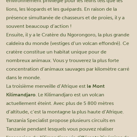
environnement privilégié pour les félins tels que les
lions, les léopards et les guépards. En raison de la
présence simultanée de chasseurs et de proies, il y a
souvent beaucoup d’action !
Ensuite, il y a le Cratère du Ngorongoro, la plus grande
caldeira du monde (vestiges d’un volcan effondré). Ce
cratère constitue un habitat unique pour de
nombreux animaux. Vous y trouverez la plus forte
concentration d’animaux sauvages par kilomètre carré
dans le monde.
La troisième merveille d’Afrique est
le Mont
Kilimandjaro
. Le Kilimandjaro est un volcan
actuellement éteint. Avec plus de 5 800 mètres
d’altitude, c’est la montagne la plus haute d’Afrique.
Tanzania Specialist propose plusieurs circuits en
Tanzanie pendant lesquels vous pouvez réaliser