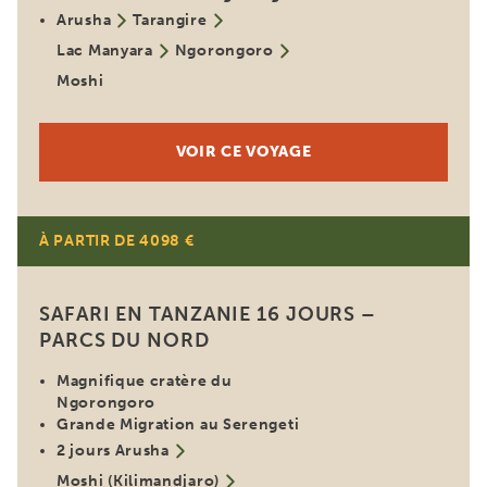
Arusha
Tarangire
Lac Manyara
Ngorongoro
Moshi
VOIR CE VOYAGE
À PARTIR DE 4098 €
SAFARI EN TANZANIE 16 JOURS –
PARCS DU NORD
Magnifique cratère du
Ngorongoro
Grande Migration au Serengeti
2 jours Arusha
Moshi (Kilimandjaro)