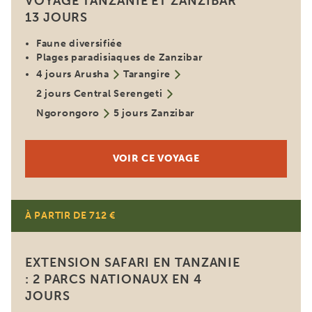
VOYAGE TANZANIE ET ZANZIBAR
13 JOURS
Faune diversifiée
Plages paradisiaques de Zanzibar
4 jours Arusha
Tarangire
2 jours Central Serengeti
Ngorongoro
5 jours Zanzibar
VOIR CE VOYAGE
À PARTIR DE 712 €
EXTENSION SAFARI EN TANZANIE
: 2 PARCS NATIONAUX EN 4
JOURS