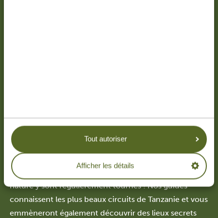
Un circuit Tanzanie au cœur
de la nature sauvage
Lors d’un voyage en Tanzanie, vous pouvez tout
Tout autoriser
simplement admirer les écosystèmes les plus riches et
les plus captivants au monde. Ce n’est pas pour rien
Afficher les détails
qu’un grand nombre de films documentaires sur la
nature y sont régulièrement tournés ! Nos guides
connaissent les plus beaux circuits de Tanzanie et vous
emmèneront également découvrir des lieux secrets