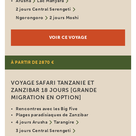
Arusha
Lac Manyara
2 jours Central Serengeti
Ngorongoro
2 jours Moshi
VOIR CE VOYAGE
À PARTIR DE 2870 €
VOYAGE SAFARI TANZANIE ET
ZANZIBAR 18 JOURS [GRANDE
MIGRATION EN OPTION]
Rencontres avec les Big Five
Plages paradisiaques de Zanzibar
4 jours Arusha
Tarangire
3 jours Central Serengeti