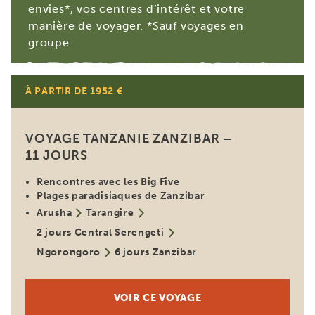
envies*, vos centres d’intérêt et votre
manière de voyager. *Sauf voyages en
groupe
À PARTIR DE 1952 €
Populaire
VOYAGE TANZANIE ZANZIBAR –
11 JOURS
Rencontres avec les Big Five
Plages paradisiaques de Zanzibar
Arusha
Tarangire
2 jours Central Serengeti
Ngorongoro
6 jours Zanzibar
VOIR CE VOYAGE