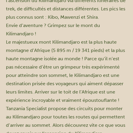
l’ascension du Kilimandjaro
via différents itinéraires de
trek, de difficultés et distances différentes. Les pics les
plus connus sont : Kibo, Mawenzi et Shira.
Envie d’aventure ? Grimpez sur le mont du
Kilimandjaro !
Le majestueux mont Kilimandjaro est la plus haute
montagne d’Afrique (5 895 m / 19 341 pieds) et la plus
haute montagne isolée au monde ! Parce qu’il n’est
pas nécessaire d’être un grimpeur très expérimenté
pour atteindre son sommet, le Kilimandjaro est une
destination prisée des voyageurs qui aiment dépasser
leurs limites. Arriver sur le toit de l’Afrique est une
expérience incroyable et vraiment époustouflante !
Tanzania Specialist propose des circuits pour monter
au Kilimandjaro pour toutes les routes qui permettent
d’arriver au sommet. Alors découvrez vite ce que vous