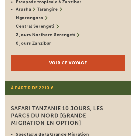
Escapade tropicale à Zanzibar
Arusha
Tarangire
Ngorongoro
Central Serengeti
2 jours Northern Serengeti
6 jours Zanzibar
VOIR CE VOYAGE
À PARTIR DE 2210 €
SAFARI TANZANIE 10 JOURS, LES
PARCS DU NORD [GRANDE
MIGRATION EN OPTION]
Spectacle de la Grande Migration