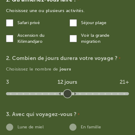
*
Choisissez une ou plusieurs activités.
Safari privé
Séjour plage
Ascension du
Voir la grande
Kilimandjaro
migration
Combien de jours durera votre voyage ?
*
Choisissez le nombre de
jours
3
12 jours
21+
Avec qui voyagez-vous ?
*
Lune de miel
En famille