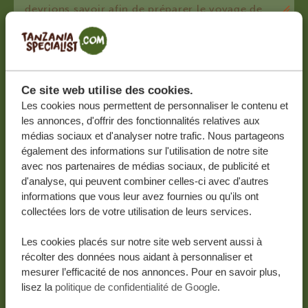
VOS COORDONNÉES
Ce site web utilise des cookies.
Prénom
Les cookies nous permettent de personnaliser le contenu et
les annonces, d'offrir des fonctionnalités relatives aux
médias sociaux et d'analyser notre trafic. Nous partageons
Nom de famille
également des informations sur l'utilisation de notre site
avec nos partenaires de médias sociaux, de publicité et
d'analyse, qui peuvent combiner celles-ci avec d'autres
informations que vous leur avez fournies ou qu'ils ont
collectées lors de votre utilisation de leurs services.
Adresse e-mail
*
Les cookies placés sur notre site web servent aussi à
récolter des données nous aidant à personnaliser et
mesurer l’efficacité de nos annonces. Pour en savoir plus,
lisez la
politique de confidentialité de Google
.
Numéro de téléphone
*