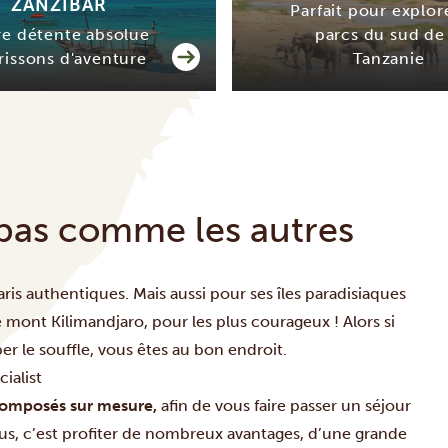
ZANZIBAR
Parfait pour explor
re détente absolue
parcs du sud de 
frissons d'aventure
Tanzanie
pas comme les autres
is authentiques. Mais aussi pour ses îles paradisiaques
e mont Kilimandjaro, pour les plus courageux ! Alors si
r le souffle, vous êtes au bon endroit.
ialist
 composés sur mesure,
afin de vous faire passer un séjour
s, c’est profiter de nombreux avantages, d’une grande