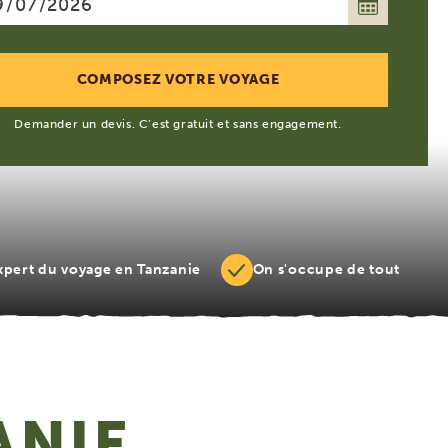
Demander un devis. C’est gratuit et sans engagement.
xpert du voyage en Tanzanie
On s'occupe de tout
ANIE