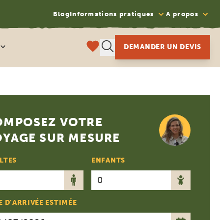
Blog
Informations pratiques
A propos
DEMANDER UN DEVIS
OMPOSEZ VOTRE
OYAGE SUR MESURE
LTES
ENFANTS
E D’ARRIVÉE ESTIMÉE