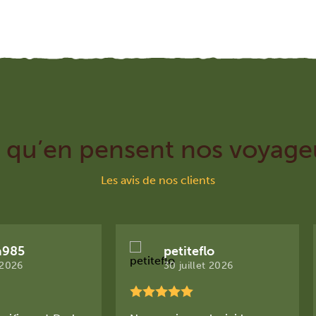
 qu’en pensent nos voyage
Les avis de nos clients
a985
petiteflo
 2026
30 juillet 2026