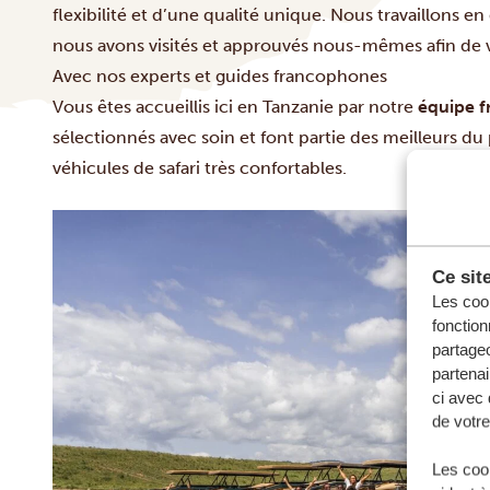
flexibilité et d’une qualité unique. Nous travaillons en
nous avons visités et approuvés nous-mêmes afin de v
Avec nos experts et guides francophones
Vous êtes accueillis ici en Tanzanie par notre
équipe 
sélectionnés avec soin et font partie des meilleurs du 
véhicules de safari très confortables.
Ce sit
Les cook
fonction
partageo
partenai
ci avec 
de votre
Les cook