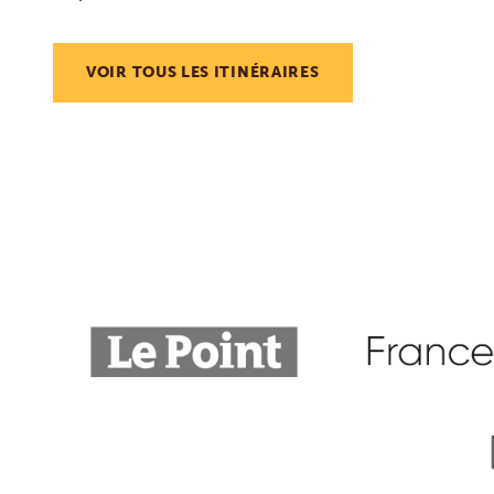
VOIR TOUS LES ITINÉRAIRES