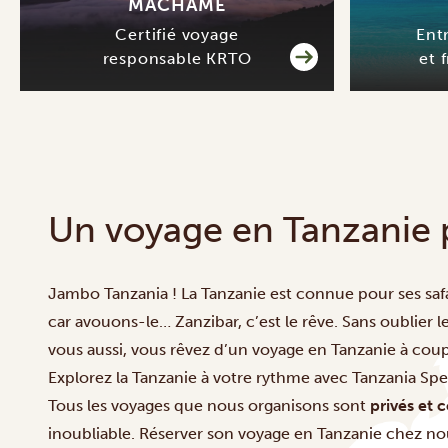
MACHAME
Certifié voyage
Ent
responsable KRTO
et 
Un voyage en Tanzanie 
Jambo Tanzania ! La Tanzanie est connue pour ses safar
car avouons-le… Zanzibar, c’est le rêve. Sans oublier l
vous aussi, vous rêvez d’un voyage en Tanzanie à coupe
Explorez la Tanzanie à votre rythme avec Tanzania Spec
Tous les voyages que nous organisons sont
privés et
inoubliable.
Réserver son voyage en Tanzanie chez nou