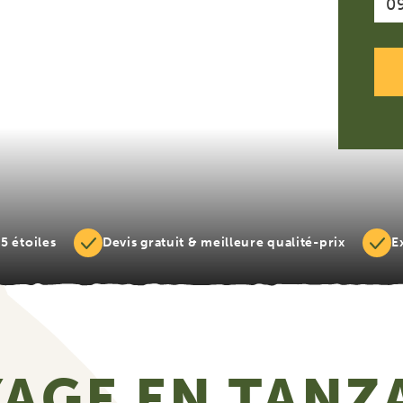
5 étoiles
Devis gratuit & meilleure qualité-prix
E
AGE EN TANZ