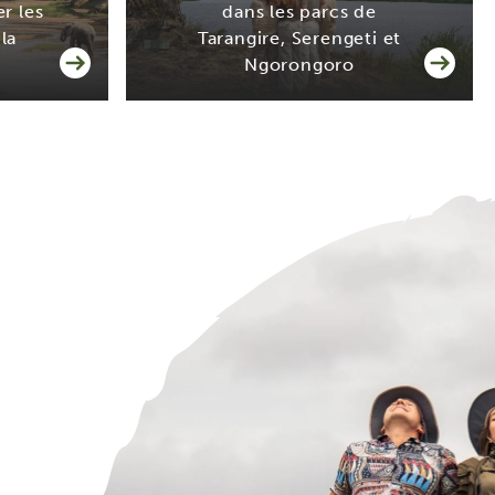
er les
dans les parcs de
la
Tarangire, Serengeti et
Ngorongoro