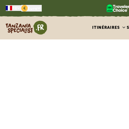
€
FR
Euro
Tanzania Specialist
ITINÉRAIRES