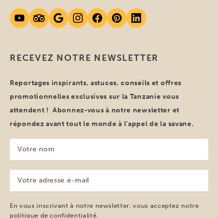
RECEVEZ NOTRE NEWSLETTER
Reportages inspirants, astuces, conseils et offres
promotionnelles exclusives sur la Tanzanie vous
attendent ! Abonnez-vous à notre newsletter et
répondez avant tout le monde à l’appel de la savane.
Votre
nom
(Nécessaire)
Votre
adresse
e-
mail
En vous inscrivant à notre newsletter, vous acceptez notre
(Nécessaire)
politique de confidentialité
.