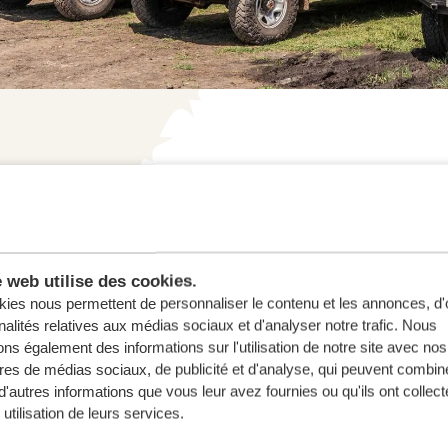
e vos rêves,
e web utilise des cookies.
.
ies nous permettent de personnaliser le contenu et les annonces, d'o
nalités relatives aux médias sociaux et d'analyser notre trafic. Nous
BLIGATION
ns également des informations sur l'utilisation de notre site avec nos
res de médias sociaux, de publicité et d'analyse, qui peuvent combine
d'autres informations que vous leur avez fournies ou qu'ils ont collect
 utilisation de leurs services.
ESURE