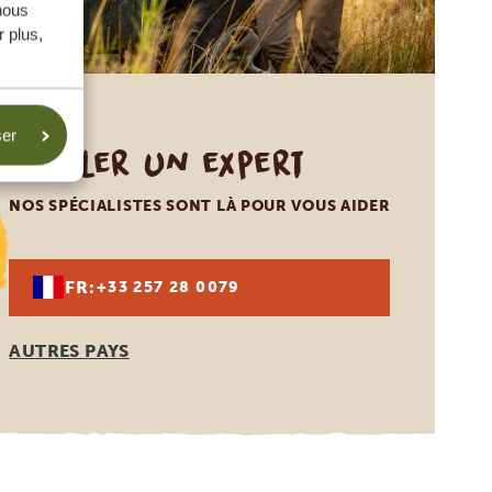
nous
 plus,
ser
Appeler un expert
NOS SPÉCIALISTES SONT LÀ POUR VOUS AIDER
FR:
+33 257 28 0079
AUTRES PAYS