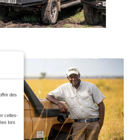
ffrir des
r celles-
ées lors