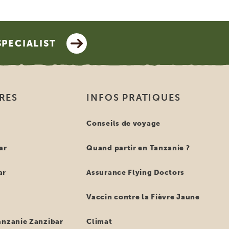
SPECIALIST
IRES
INFOS PRATIQUES
e
Conseils de voyage
ar
Quand partir en Tanzanie ?
ar
Assurance Flying Doctors
Vaccin contre la Fièvre Jaune
anzanie Zanzibar
Climat