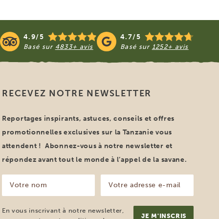
4.9/5
4.7/5
Basé sur
4833+ avis
Basé sur
1252+ avis
RECEVEZ NOTRE NEWSLETTER
Reportages inspirants, astuces, conseils et offres
promotionnelles exclusives sur la Tanzanie vous
attendent ! Abonnez-vous à notre newsletter et
répondez avant tout le monde à l’appel de la savane.
Votre
Votre
nom
adresse
e-
(Nécessaire)
mail
En vous inscrivant à notre newsletter,
(Nécessaire)