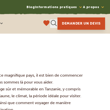
Blog
Informations pratiques
A propos
DEMANDER UN DEVIS
 ce magnifique pays, il est bien de commencer
ous sommes là pour vous aider.
age sûr et mémorable en Tanzanie, y compris
aune, le climat, la période idéale pour visiter.
es ainsi que comment voyager de manière
tination.