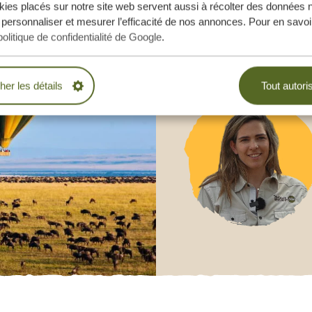
ies placés sur notre site web servent aussi à récolter des données 
 personnaliser et mesurer l’efficacité de nos annonces. Pour en savoir
politique de confidentialité de Google
.
cher les détails
Tout autori