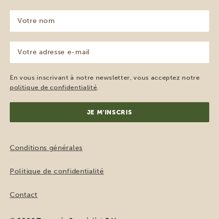
Votre
nom
(Nécessaire)
Votre
adresse
e-
mail
En vous inscrivant à notre newsletter, vous acceptez notre
(Nécessaire)
politique de confidentialité
.
Conditions générales
Politique de confidentialité
Contact