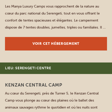
Les Manya Luxury Camps vous rapprochent de la nature au
cœur du parc national du Serengeti, tout en vous offrant le
confort de tentes spacieuses et élégantes. Le campement
dispose de 7 tentes doubles, jumelles, triples ou familiales. Il y
a un espace pour tous, que vous voyagiez en couple, avec des
amis ou avec […]
VOIR CET HÉBERGEMENT
LIEU: SERENGETI CENTRE
KENZAN CENTRAL CAMP
Au cœur du Serengeti, près de Turner 5, le Kenzan Central
Camp vous plonge au cœur des plaines où le ballet des
animaux sauvages rythme le quotidien et où les nuits sont