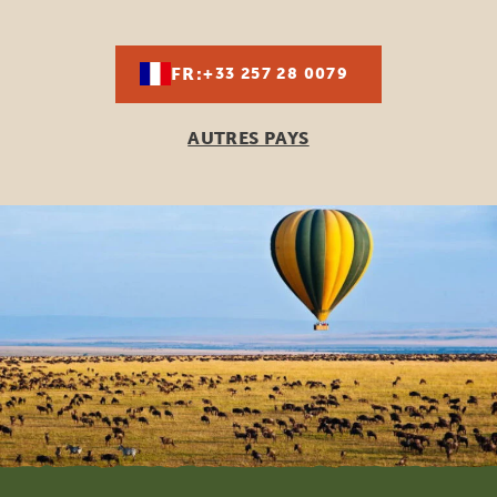
FR:
+33 257 28 0079
AUTRES PAYS
Footer