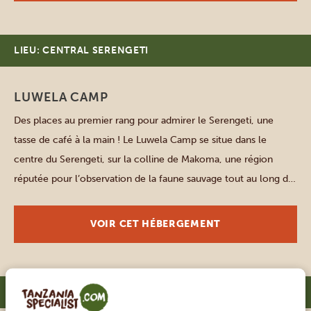
LIEU: CENTRAL SERENGETI
LUWELA CAMP
Des places au premier rang pour admirer le Serengeti, une
tasse de café à la main ! Le Luwela Camp se situe dans le
centre du Serengeti, sur la colline de Makoma, une région
réputée pour l’observation de la faune sauvage tout au long de
l’année. Ce camp compte 9 tentes alimentées à l’énergie
solaire, chacune […]
VOIR CET HÉBERGEMENT
LIEU: LAC MANYARA