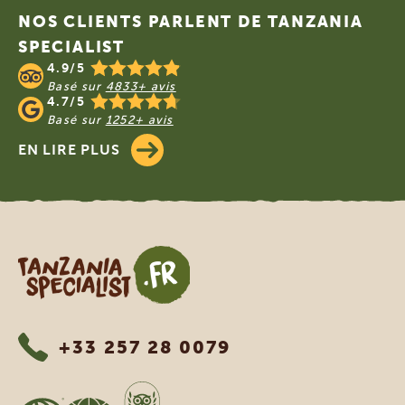
NOS CLIENTS PARLENT DE TANZANIA
SPECIALIST
4.9/5
Basé sur
4833+ avis
4.7/5
Basé sur
1252+ avis
EN LIRE PLUS
Tanzania Specialist
+33 257 28 0079