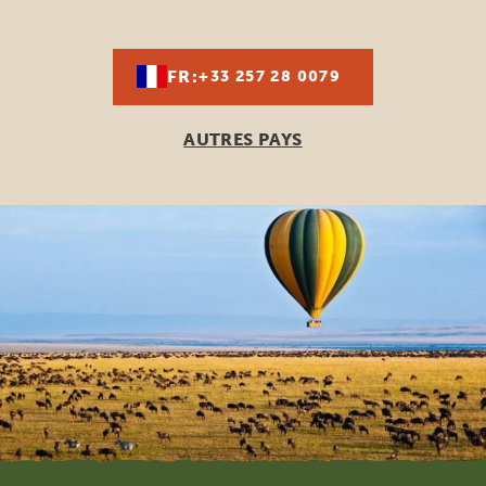
FR:
+33 257 28 0079
AUTRES PAYS
Footer