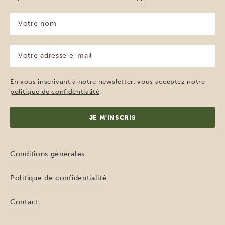
Votre
nom
(Nécessaire)
Votre
adresse
e-
mail
En vous inscrivant à notre newsletter, vous acceptez notre
(Nécessaire)
politique de confidentialité
.
Conditions générales
Politique de confidentialité
Contact