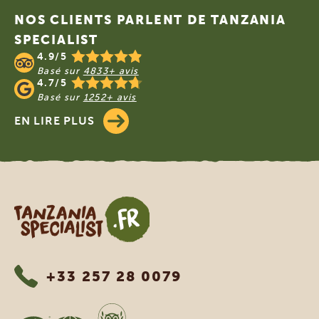
NOS CLIENTS PARLENT DE TANZANIA
SPECIALIST
4.9/5
Basé sur
4833+ avis
4.7/5
Basé sur
1252+ avis
EN LIRE PLUS
Tanzania Specialist
+33 257 28 0079