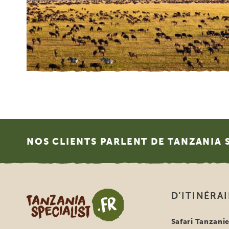
Footer
NOS CLIENTS PARLENT DE TANZANIA 
Tanzania Specialist
D’ITINÉRA
Safari Tanzani