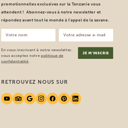
promotionnelles exclusives sur la Tanzanie vous
attendent ! Abonnez-vous à notre newsletter et
répondez avant tout le monde à l’appel de la savane.
Votre
Votre
nom
adresse
e-
(Nécessaire)
mail
En vous inscrivant à notre newsletter,
(Nécessaire)
vous acceptez notre
politique de
confidentialité
.
RETROUVEZ NOUS SUR