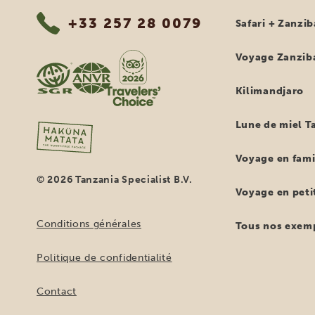
+33 257 28 0079
Safari + Zanzib
Voyage Zanzib
Kilimandjaro
Lune de miel T
Voyage en fami
© 2026 Tanzania Specialist B.V.
Voyage en petit
Conditions générales
Tous nos exemp
Politique de confidentialité
Contact