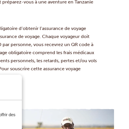
et préparez-vous à une aventure en Tanzanie
bligatoire d’obtenir l’assurance de voyage
assurance de voyage. Chaque voyageur doit
SD par personne, vous recevrez un QR code à
yage obligatoire comprend les frais médicaux
dents personnels, les retards, pertes et/ou vols
Pour souscrire cette assurance voyage
.
ffrir des