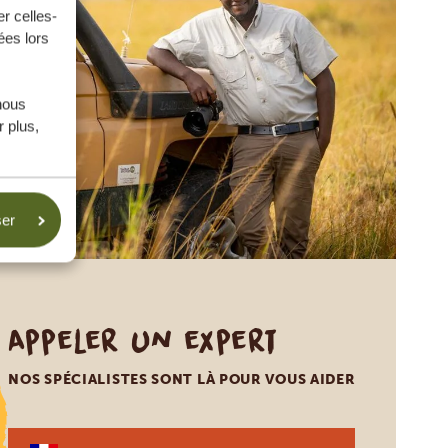
r celles-
ées lors
nous
 plus,
ser
Appeler un expert
NOS SPÉCIALISTES SONT LÀ POUR VOUS AIDER