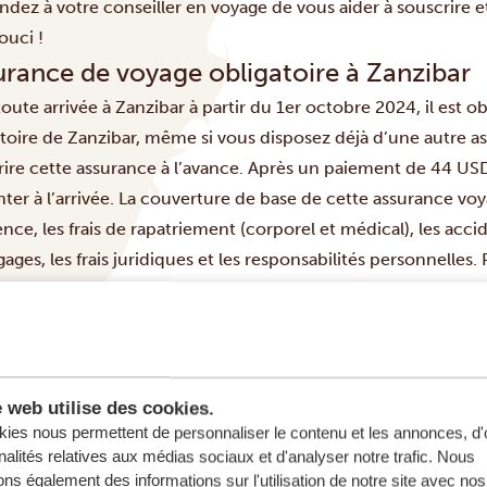
dez à votre conseiller en voyage de vous aider à souscrire 
ouci !
urance de voyage obligatoire à Zanzibar
oute arrivée à Zanzibar à partir du 1er octobre 2024, il est o
atoire de Zanzibar, même si vous disposez déjà d’une autre 
rire cette assurance à l’avance. Après un paiement de 44 U
ter à l’arrivée. La couverture de base de cette assurance vo
nce, les frais de rapatriement (corporel et médical), les acci
ages, les frais juridiques et les responsabilités personnelles.
atoire pour Zanzibar
, veuillez consulter le site
Visitez Zanzibar
e web utilise des cookies.
ies nous permettent de personnaliser le contenu et les annonces, d'o
nalités relatives aux médias sociaux et d'analyser notre trafic. Nous
ns également des informations sur l'utilisation de notre site avec nos