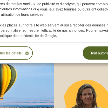
e vos rêves,
res de médias sociaux, de publicité et d'analyse, qui peuvent combine
d'autres informations que vous leur avez fournies ou qu'ils ont collect
.
 utilisation de leurs services.
BLIGATION
ies placés sur notre site web servent aussi à récolter des données 
 personnaliser et mesurer l’efficacité de nos annonces. Pour en savoir
politique de confidentialité de Google
.
ESURE
cher les détails
Tout autori