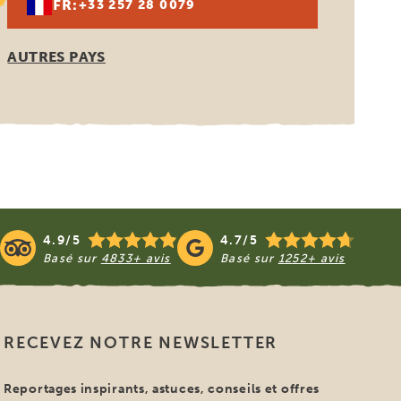
FR:
+33 257 28 0079
AUTRES PAYS
4.9/5
4.7/5
Basé sur
4833+ avis
Basé sur
1252+ avis
RECEVEZ NOTRE NEWSLETTER
Reportages inspirants, astuces, conseils et offres