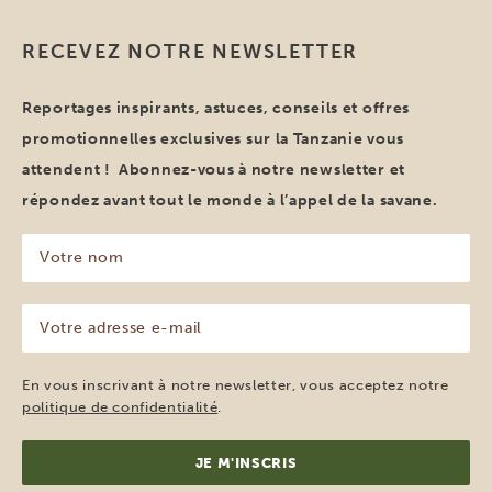
RECEVEZ NOTRE NEWSLETTER
Reportages inspirants, astuces, conseils et offres
promotionnelles exclusives sur la Tanzanie vous
attendent ! Abonnez-vous à notre newsletter et
répondez avant tout le monde à l’appel de la savane.
Votre
nom
(Nécessaire)
Votre
adresse
e-
mail
En vous inscrivant à notre newsletter, vous acceptez notre
(Nécessaire)
politique de confidentialité
.