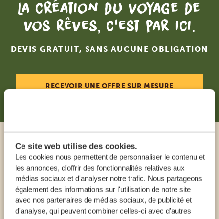
La création du voyage de
vos rêves, c'est par ici.
DEVIS GRATUIT, SANS AUCUNE OBLIGATION
RECEVOIR UNE OFFRE SUR MESURE
Ce site web utilise des cookies.
Appeler un expert
Les cookies nous permettent de personnaliser le contenu et
les annonces, d'offrir des fonctionnalités relatives aux
NOS SPÉCIALISTES SONT LÀ POUR VOUS
médias sociaux et d'analyser notre trafic. Nous partageons
AIDER
également des informations sur l'utilisation de notre site
avec nos partenaires de médias sociaux, de publicité et
d'analyse, qui peuvent combiner celles-ci avec d'autres