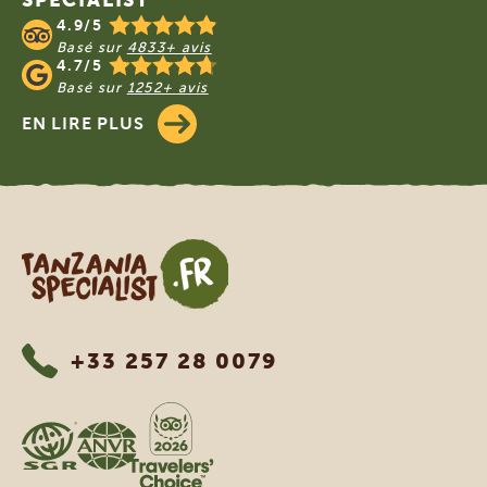
4.9/5
Basé sur
4833+ avis
4.7/5
Basé sur
1252+ avis
EN LIRE PLUS
Tanzania Specialist
+33 257 28 0079