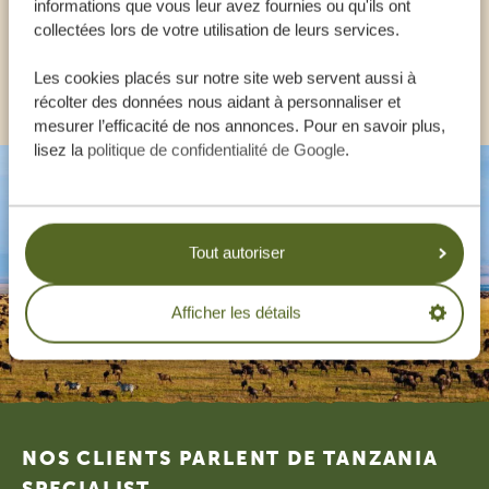
informations que vous leur avez fournies ou qu'ils ont
FR:
+33 257 28 0079
collectées lors de votre utilisation de leurs services.
Les cookies placés sur notre site web servent aussi à
AUTRES PAYS
récolter des données nous aidant à personnaliser et
mesurer l’efficacité de nos annonces. Pour en savoir plus,
lisez la
politique de confidentialité de Google
.
Tout autoriser
Afficher les détails
Footer
NOS CLIENTS PARLENT DE TANZANIA
SPECIALIST