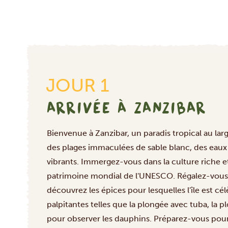
JOUR 1
ARRIVÉE À ZANZIBAR
Bienvenue à Zanzibar, un paradis tropical au la
des plages immaculées de sable blanc, des eaux t
vibrants. Immergez-vous dans la culture riche et
patrimoine mondial de l'UNESCO. Régalez-vous av
découvrez les épices pour lesquelles l'île est cé
palpitantes telles que la plongée avec tuba, la 
pour observer les dauphins. Préparez-vous pour