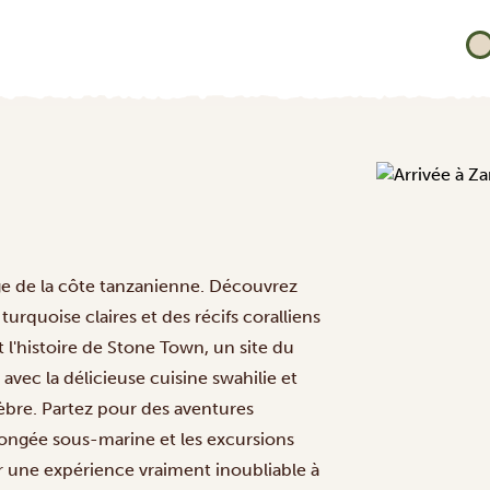
rge de la côte tanzanienne. Découvrez
urquoise claires et des récifs coralliens
 l'histoire de Stone Town, un site du
ec la délicieuse cuisine swahilie et
lèbre. Partez pour des aventures
plongée sous-marine et les excursions
 une expérience vraiment inoubliable à