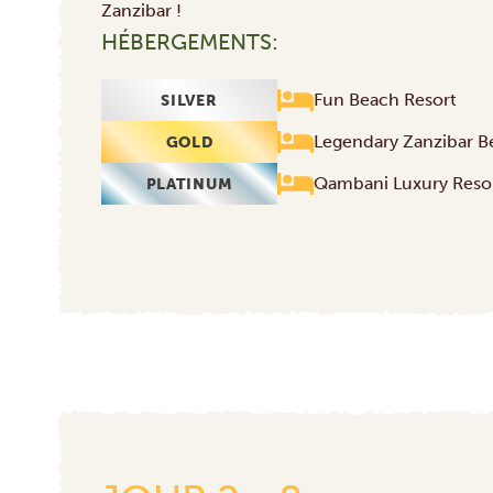
Zanzibar !
HÉBERGEMENTS:
Fun Beach Resort
SILVER
Legendary Zanzibar B
GOLD
Qambani Luxury Reso
PLATINUM