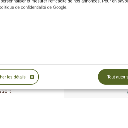
 personnaliser et mesurer l’efficacité de nos annonces. Pour en savoir
politique de confidentialité de Google
.
cher les détails
Tout autori
oport