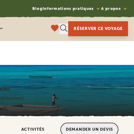
Blog
Informations pratiques
A propos
RÉSERVER CE VOYAGE
OURS
 personnes)
ACTIVITÉS
DEMANDER UN DEVIS