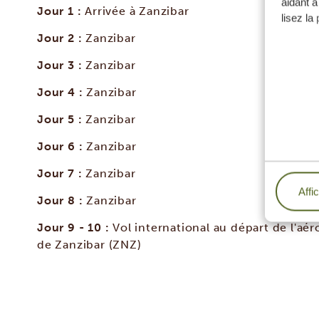
aidant à
Jour 1 :
Arrivée à Zanzibar
lisez la
Jour 2 :
Zanzibar
Jour 3 :
Zanzibar
Jour 4 :
Zanzibar
Jour 5 :
Zanzibar
Jour 6 :
Zanzibar
Jour 7 :
Zanzibar
Affi
Jour 8 :
Zanzibar
Jour 9 - 10 :
Vol international au départ de l'aér
de Zanzibar (ZNZ)