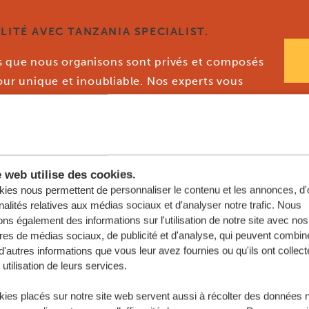
LITÉ AVEC TANZANIA SPECIALIST.
es que nous organisons sont privés et composés
jour unique et inoubliable. Nos experts vous
votre vie.
e web utilise des cookies.
ies nous permettent de personnaliser le contenu et les annonces, d'o
nalités relatives aux médias sociaux et d'analyser notre trafic. Nous
ns également des informations sur l'utilisation de notre site avec nos
res de médias sociaux, de publicité et d'analyse, qui peuvent combine
d'autres informations que vous leur avez fournies ou qu'ils ont collect
 utilisation de leurs services.
ies placés sur notre site web servent aussi à récolter des données 