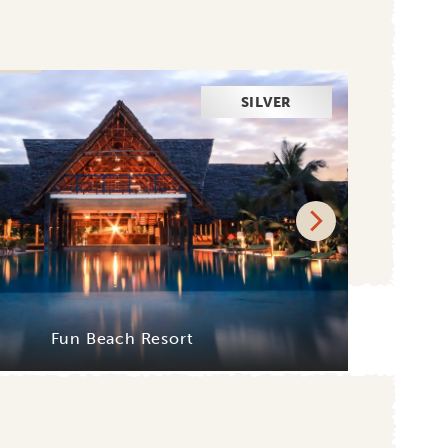
SILVER
Fun Beach Resort
L