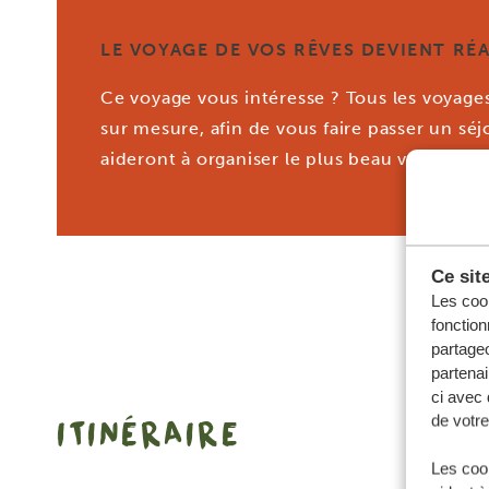
LE VOYAGE DE VOS RÊVES DEVIENT RÉA
Ce voyage vous intéresse ? Tous les voyag
sur mesure, afin de vous faire passer un sé
aideront à organiser le plus beau voyage de 
Ce sit
Les cook
fonction
partageo
partenai
ci avec 
ITINÉRAIRE
de votre
Les cook