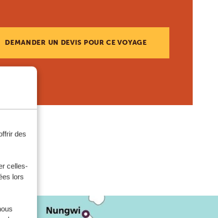
DEMANDER UN DEVIS POUR CE VOYAGE
ffrir des
r celles-
ées lors
nous