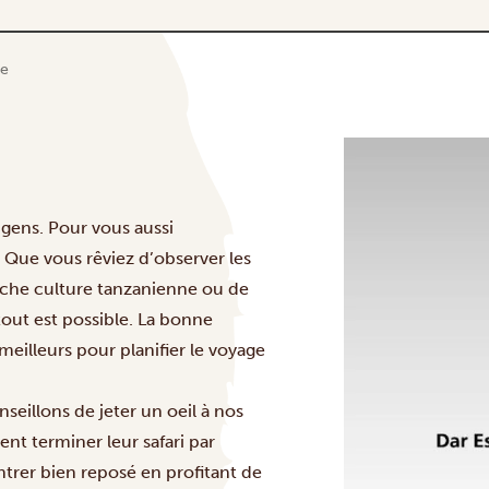
re
 gens. Pour vous aussi
! Que vous rêviez d’observer les
 riche culture tanzanienne ou de
 tout est possible. La bonne
meilleurs pour planifier le voyage
eillons de jeter un oeil à nos
nt terminer leur safari par
ntrer bien reposé en profitant de