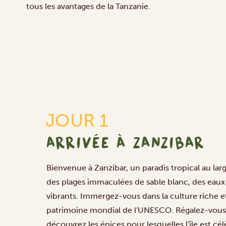
tous les avantages de la Tanzanie.
JOUR 1
ARRIVÉE À ZANZIBAR
Bienvenue à Zanzibar, un paradis tropical au la
des plages immaculées de sable blanc, des eaux t
vibrants. Immergez-vous dans la culture riche et
patrimoine mondial de l'UNESCO. Régalez-vous av
découvrez les épices pour lesquelles l'île est cé