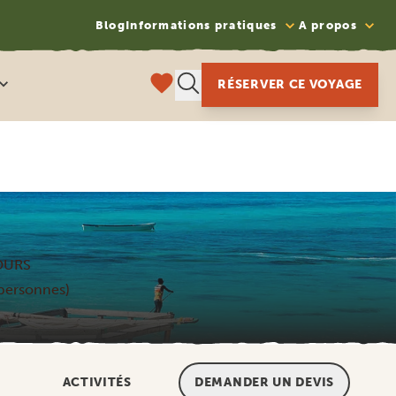
Blog
Informations pratiques
A propos
RÉSERVER CE VOYAGE
OURS
 personnes)
ACTIVITÉS
DEMANDER UN DEVIS