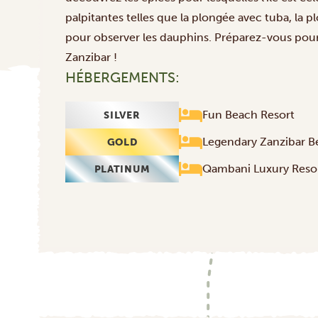
palpitantes telles que la plongée avec tuba, la 
pour observer les dauphins. Préparez-vous pour
Zanzibar !
HÉBERGEMENTS:
Fun Beach Resort
SILVER
Legendary Zanzibar B
GOLD
Qambani Luxury Reso
PLATINUM