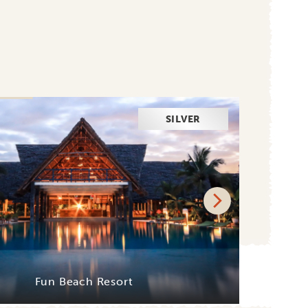
SILVER
Fun Beach Resort
L