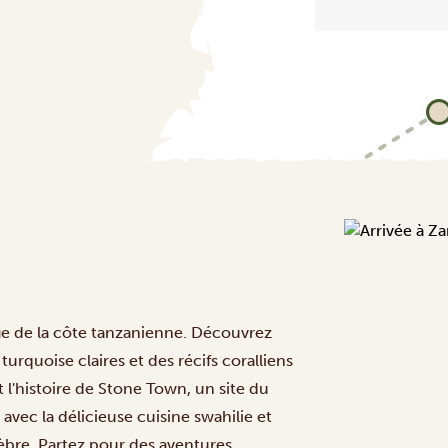
rge de la côte tanzanienne. Découvrez
urquoise claires et des récifs coralliens
 l'histoire de Stone Town, un site du
ec la délicieuse cuisine swahilie et
lèbre. Partez pour des aventures