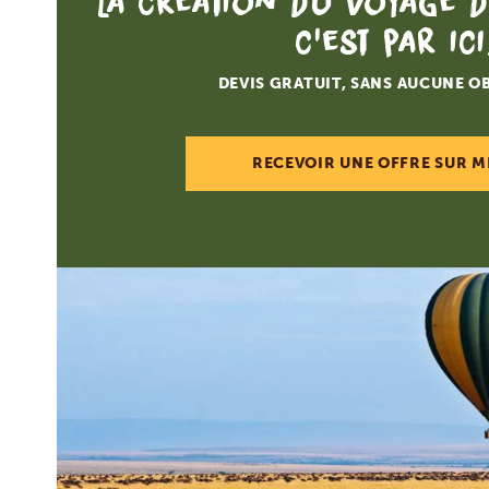
La création du voyage d
c'est par ici
DEVIS GRATUIT, SANS AUCUNE O
RECEVOIR UNE OFFRE SUR M