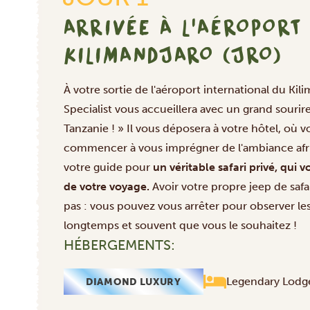
ARRIVÉE À L'AÉROPORT
KILIMANDJARO (JRO)
À votre sortie de l'aéroport international du Kil
Specialist vous accueillera avec un grand sourir
Tanzanie ! » Il vous déposera à votre hôtel, où 
commencer à vous imprégner de l'ambiance afric
votre guide pour
un véritable safari privé, qui v
de votre voyage.
Avoir votre propre jeep de safa
pas : vous pouvez vous arrêter pour observer le
longtemps et souvent que vous le souhaitez !
HÉBERGEMENTS:
Legendary Lodge
DIAMOND LUXURY