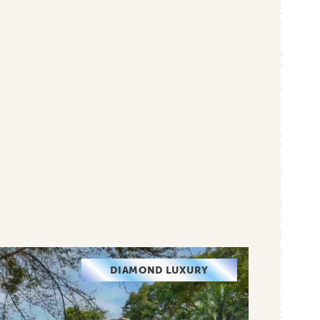
DIAMOND LUXURY