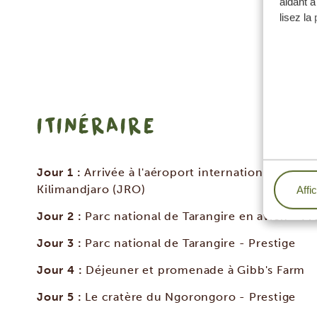
aidant à
lisez la
ITINÉRAIRE
Jour 1 :
Arrivée à l'aéroport international du
Kilimandjaro (JRO)
Affi
Jour 2 :
Parc national de Tarangire en avion - Pr
Jour 3 :
Parc national de Tarangire - Prestige
Jour 4 :
Déjeuner et promenade à Gibb's Farm
Jour 5 :
Le cratère du Ngorongoro - Prestige