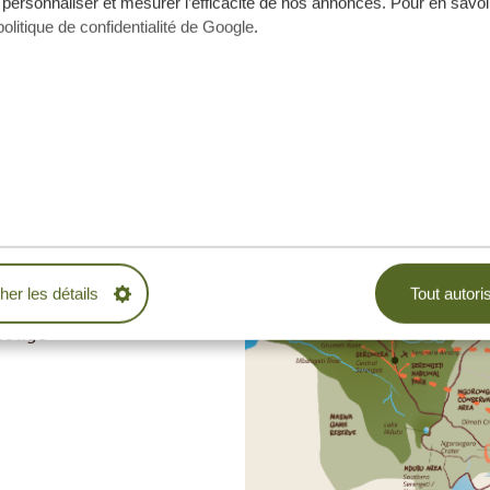
 personnaliser et mesurer l’efficacité de nos annonces. Pour en savoir
politique de confidentialité de Google
.
cher les détails
Tout autori
estige