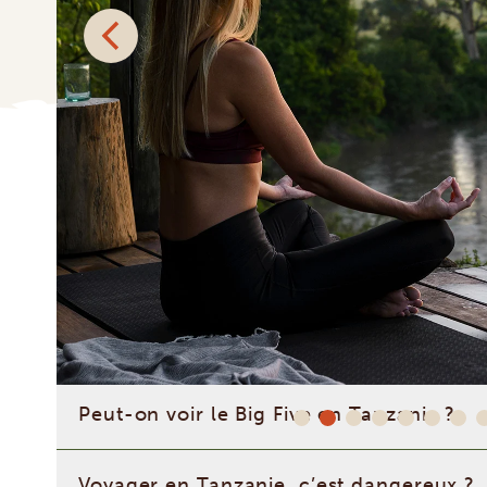
Quand partir en Tanzanie?
Comment personnaliser son voyage ?
Safari avec Tanzania Specialist : à quoi s
Peut-on voir le Big Five en Tanzanie ?
Voyager en Tanzanie, c’est dangereux ?