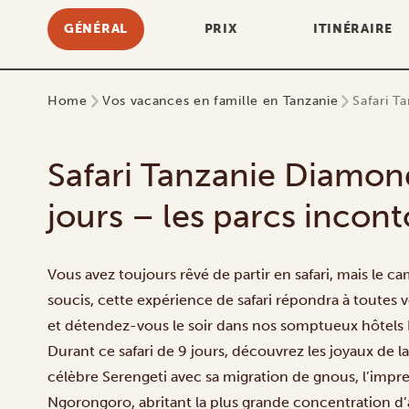
GÉNÉRAL
PRIX
ITINÉRAIRE
Home
Vos vacances en famille en Tanzanie
Safari T
Safari Tanzanie Diamon
jours – les parcs incon
Vous avez toujours rêvé de partir en safari, mais le c
soucis, cette expérience de safari répondra à toutes v
et détendez-vous le soir dans nos somptueux hôtels
Durant ce safari de 9 jours, découvrez les joyaux de l
célèbre
Serengeti
avec sa migration de gnous, l’impr
Ngorongoro
, abritant la plus grande concentration 