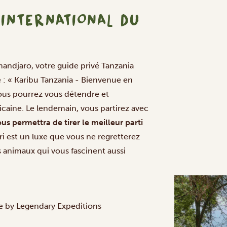
 INTERNATIONAL DU
imandjaro, votre guide privé Tanzania
e : « Karibu Tanzania - Bienvenue en
vous pourrez vous détendre et
aine. Le lendemain, vous partirez avec
ous permettra de tirer le meilleur parti
ri est un luxe que vous ne regretterez
s animaux qui vous fascinent aussi
 by Legendary Expeditions