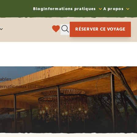
Blog
Informations pratiques
A propos
RÉSERVER CE VOYAGE
ables
nternationaux (sur une