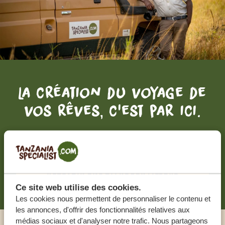
La création du voyage de
vos rêves, c'est par ici.
DEVIS GRATUIT, SANS AUCUNE OBLIGATION
RECEVOIR UNE OFFRE SUR MESURE
Ce site web utilise des cookies.
Les cookies nous permettent de personnaliser le contenu et
les annonces, d'offrir des fonctionnalités relatives aux
médias sociaux et d'analyser notre trafic. Nous partageons