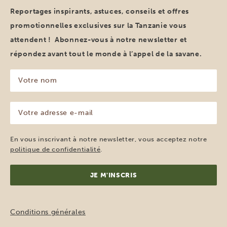
Reportages inspirants, astuces, conseils et offres
promotionnelles exclusives sur la Tanzanie vous
attendent ! Abonnez-vous à notre newsletter et
répondez avant tout le monde à l’appel de la savane.
Votre
nom
(Nécessaire)
Votre
adresse
e-
mail
En vous inscrivant à notre newsletter, vous acceptez notre
(Nécessaire)
politique de confidentialité
.
Conditions générales