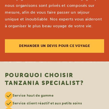
nous organisons sont privés et composés sur
mesure, afin de vous faire passer un séjour
unique et inoubliable. Nos experts vous aideront
à organiser le plus beau voyage de votre vie.
DEMANDER UN DEVIS POUR CE VOYAGE
POURQUOI CHOISIR
TANZANIA SPECIALIST?
Service haut de gamme
Service client réactif et aux petits soins