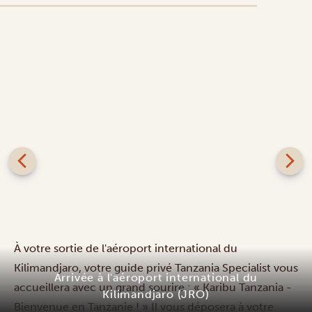
SILVER
Villa Maua
À votre sortie de l'aéroport international du
Kilimandjaro, votre guide privé Tanzania Specialist vous
accueillera avec un grand sourire : « Karibu Tanzania -
Bienvenue en Tanzanie ! » Il vous déposera à votre