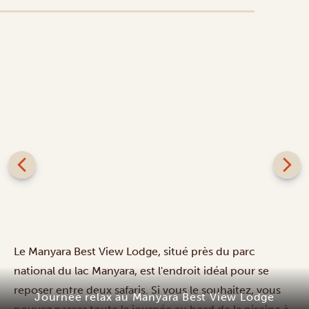
SILVER
Le Manyara Best View Lodge, situé près du parc
national du lac Manyara, est l'endroit idéal pour se
reposer entre deux safaris. Si vous le souhaitez, vous