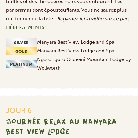
buffles et des rhinocéros noirs vous entourent. Les
panoramas sont époustouflants. Vous ne saurez plus
où donner de la tête !
Regardez
ici
la vidéo sur ce parc.
HÉBERGEMENTS:
Manyara Best View Lodge and Spa
SILVER
Manyara Best View Lodge and Spa
GOLD
Ngorongoro O'ldeani Mountain Lodge by
PLATINUM
Wellworth
JOUR 6
JOURNÉE RELAX AU MANYARA
BEST VIEW LODGE