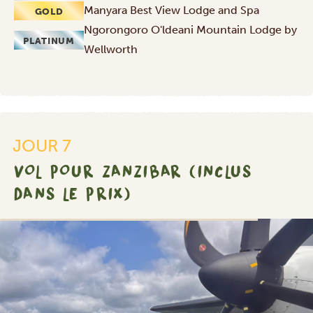
Manyara Best View Lodge and Spa
GOLD
Ngorongoro O'ldeani Mountain Lodge by
PLATINUM
Wellworth
JOUR 7
VOL POUR ZANZIBAR (INCLUS
DANS LE PRIX)
SILVER