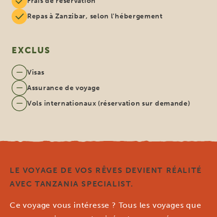
Frais de réservation
Repas à Zanzibar, selon l'hébergement
EXCLUS
Visas
Assurance de voyage
Vols internationaux (réservation sur demande)
LE VOYAGE DE VOS RÊVES DEVIENT RÉALITÉ
AVEC TANZANIA SPECIALIST.
Ce voyage vous intéresse ? Tous les voyages que