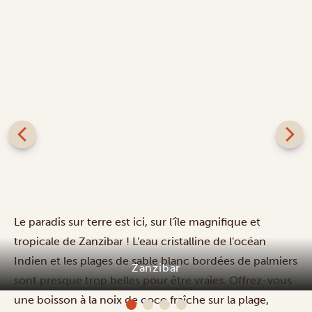
Le paradis sur terre est ici, sur l'île magnifique et
tropicale de Zanzibar ! L'eau cristalline de l'océan
Indien et les plages de sable blanc bordées de palmiers
sont presque trop belles pour être vraies. Offrez-vous
Fun Beach Resort
une boisson à la noix de coco fraîche sur la plage,