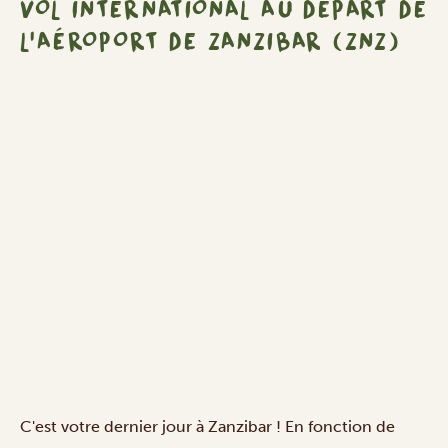
VOL INTERNATIONAL AU DÉPART DE
Zanzibar
L'AÉROPORT DE ZANZIBAR (ZNZ)
(ZNZ)
C'est votre dernier jour à Zanzibar ! En fonction de