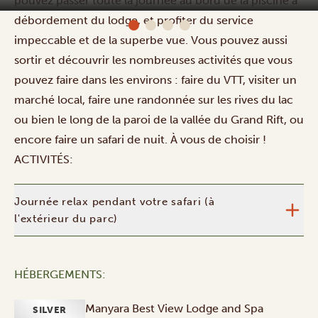
pouvez passer toute la journée au bord de la piscine à
Manyara Best View Lodge and Spa
débordement du lodge, et profiter du service
impeccable et de la superbe vue. Vous pouvez aussi
sortir et découvrir les nombreuses activités que vous
pouvez faire dans les environs : faire du VTT, visiter un
marché local, faire une randonnée sur les rives du lac
ou bien le long de la paroi de la vallée du Grand Rift, ou
encore faire un safari de nuit. À vous de choisir !
ACTIVITÉS:
Journée relax pendant votre safari (à
l'extérieur du parc)
HÉBERGEMENTS:
Manyara Best View Lodge and Spa
SILVER