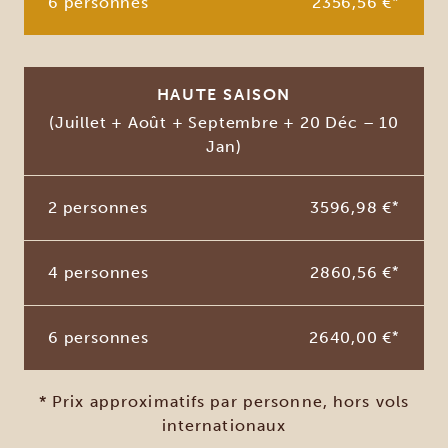
6 personnes
2356,56 €
*
HAUTE SAISON
(Juillet + Août + Septembre + 20 Déc – 10
Jan)
2 personnes
3596,98 €
*
4 personnes
2860,56 €
*
6 personnes
2640,00 €
*
* Prix approximatifs par personne, hors vols
internationaux