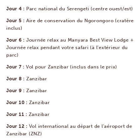
Jour 4 :
Parc national du Serengeti (centre ouest/est)
Jour 5 :
Aire de conservation du Ngorongoro (cratère
inclus)
Jour 6 :
Journée relax au Manyara Best View Lodge +
Journée relax pendant votre safari (à l'extérieur du
parc)
Jour 7 :
Vol pour Zanzibar (inclus dans le prix)
Jour 8 :
Zanzibar
Jour 9 :
Zanzibar
Jour 10 :
Zanzibar
Jour 11 :
Zanzibar
Jour 12 :
Vol international au départ de l'aéroport de
Zanzibar (ZNZ)