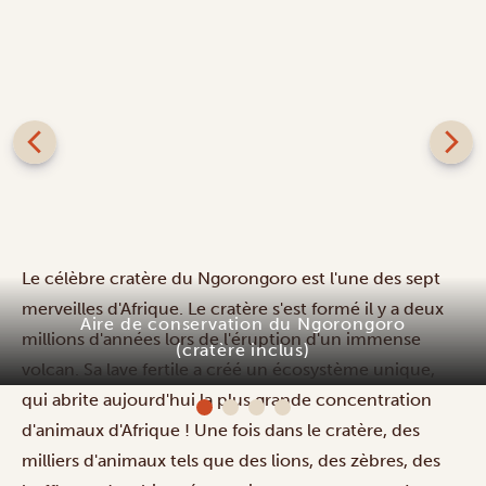
Le célèbre cratère du Ngorongoro est l'une des sept
merveilles d'Afrique. Le cratère s'est formé il y a deux
millions d'années lors de l'éruption d'un immense
volcan. Sa lave fertile a créé un écosystème unique,
Manyara Best View Lodge and Spa
qui abrite aujourd'hui la plus grande concentration
d'animaux d'Afrique ! Une fois dans le cratère, des
milliers d'animaux tels que des lions, des zèbres, des