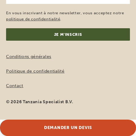
e-
mail
En vous inscrivant à notre newsletter, vous acceptez notre
(Nécessaire)
politique de confidentialité
.
Conditions générales
Politique de confidentialité
Contact
© 2026 Tanzania Specialist B.V.
DEMANDER UN DEVIS