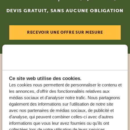
DEVIS GRATUIT, SANS AUCUNE OBLIGATION
RECEVOIR UNE OFFRE SUR MESURE
Appeler un expert
Ce site web utilise des cookies.
Les cookies nous permettent de personnaliser le contenu et
NOS SPÉCIALISTES SONT LÀ POUR VOUS
les annonces, d'offrir des fonctionnalités relatives aux
AIDER
médias sociaux et d'analyser notre trafic. Nous partageons
également des informations sur l'utilisation de notre site
avec nos partenaires de médias sociaux, de publicité et
FR:
+33 257 28 0079
d'analyse, qui peuvent combiner celles-ci avec d'autres
informations que vous leur avez fournies ou qu'ils ont
collectées lors de votre utilisation de leurs services.