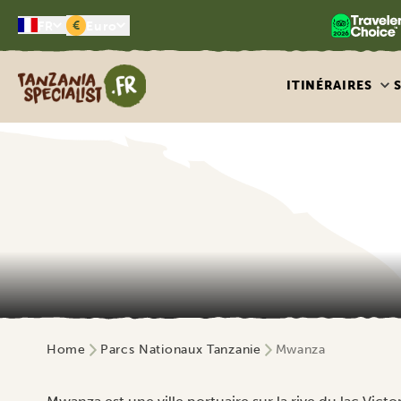
€
FR
Euro
Tanzania Specialist
ITINÉRAIRES
Home
Parcs Nationaux Tanzanie
Mwanza