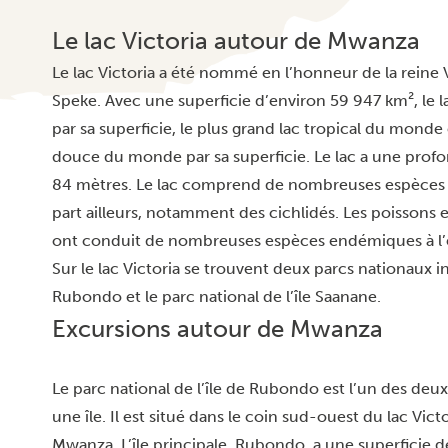
Le lac Victoria autour de Mwanza
Le lac Victoria a été nommé en l’honneur de la reine 
Speke. Avec une superficie d’environ 59 947 km², le lac
par sa superficie, le plus grand lac tropical du monde
douce du monde par sa superficie. Le lac a une prof
84 mètres. Le lac comprend de nombreuses espèces d
part ailleurs, notamment des cichlidés. Les poissons e
ont conduit de nombreuses espèces endémiques à l’e
Sur le lac Victoria se trouvent deux parcs nationaux ins
Rubondo et le parc national de l’île Saanane.
Excursions autour de Mwanza
Le parc national de l’île de Rubondo est l’un des deu
une île. Il est situé dans le coin sud-ouest du lac Vict
Mwanza. L’île principale, Rubondo, a une superficie d