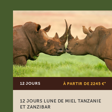
12 JOURS
À PARTIR DE 2245 €
*
12 JOURS LUNE DE MIEL TANZANIE
ET ZANZIBAR