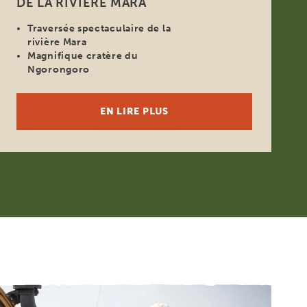
DE LA RIVIÈRE MARA
Traversée spectaculaire de la
rivière Mara
Magnifique cratère du
Ngorongoro
EN LIRE PLUS