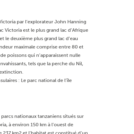
Victoria par l’explorateur John Hanning
 Victoria est le plus grand lac d’Afrique
 et le deuxième plus grand lac d’eau
ondeur maximale comprise entre 80 et
e poissons qui n’apparaissent nulle
nvahissants, tels que la perche du Nil,
xtinction.
ulaires : Le parc national de l’île
x parcs nationaux tanzaniens situés sur
oria, à environ 150 km à l’ouest de
e 237 km2 et l’habitat est constitué d’un