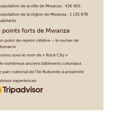
population de la ville de Mwanza : 436 801
population de la région de Mwanza : 1 135 878
habitants
 points forts de Mwanza
un point de repère célèbre – le rocher de
Bismarck
connu sous le nom de « Rock City »
de nombreux anciens bâtiments coloniaux
e parc national de l’île Rubondo à proximité
advisor experiences