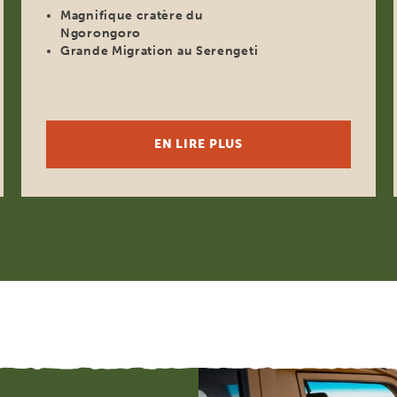
Magnifique cratère du
Ngorongoro
Grande Migration au Serengeti
EN LIRE PLUS