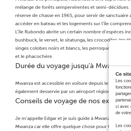
mélange de forêts sempervirentes et semi-décidues.
réserve de chasse en 1965, pour servir de sanctuaire 
accéder en bateau et les logements sur l’île compren
L’île Rubondo abrite un certain nombre d’espèces ind
bushbuck, le vervet, le sitatunga, les crocodiles, les é
singes colobes noirs et blancs, les perroquets suni et 
et le phacochère.
Durée du voyage jusqu’à Mwanza
Ce sit
Les cook
Mwanza est accessible en voiture depuis le parc natio
fonction
également desservie par un aéroport régional.
partageo
Conseils de voyage de nos experts
partenai
ci avec 
de votre
Je m’appelle Edgar et je suis guide à Mwanza depuis 
Les cook
Mwanza car elle offre quelque chose pour tous les go