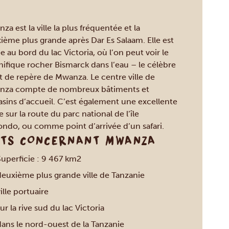
a est la ville la plus fréquentée et la
ième plus grande après Dar Es Salaam. Elle est
e au bord du lac Victoria, où l’on peut voir le
ifique rocher Bismarck dans l’eau – le célèbre
t de repère de Mwanza. Le centre ville de
za compte de nombreux bâtiments et
sins d’accueil. C’est également une excellente
 sur la route du parc national de l’île
ndo, ou comme point d’arrivée d’un safari.
ITS CONCERNANT MWANZA
Superficie : 9 467 km2
deuxième plus grande ville de Tanzanie
ille portuaire
ur la rive sud du lac Victoria
dans le nord-ouest de la Tanzanie