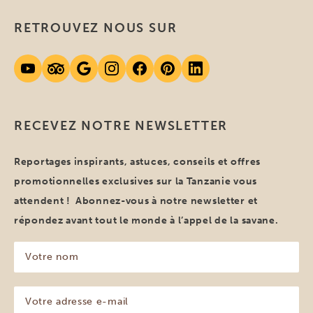
RETROUVEZ NOUS SUR
RECEVEZ NOTRE NEWSLETTER
Reportages inspirants, astuces, conseils et offres
promotionnelles exclusives sur la Tanzanie vous
attendent ! Abonnez-vous à notre newsletter et
répondez avant tout le monde à l’appel de la savane.
Votre
nom
(Nécessaire)
Votre
adresse