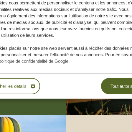
ies nous permettent de personnaliser le contenu et les annonces, d'o
nalités relatives aux médias sociaux et d'analyser notre trafic. Nous
ns également des informations sur l'utilisation de notre site avec nos
res de médias sociaux, de publicité et d'analyse, qui peuvent combine
d'autres informations que vous leur avez fournies ou qu'ils ont collect
 utilisation de leurs services.
e vos rêves,
ies placés sur notre site web servent aussi à récolter des données 
.
 personnaliser et mesurer l’efficacité de nos annonces. Pour en savoir
politique de confidentialité de Google
.
BLIGATION
cher les détails
Tout autori
ESURE