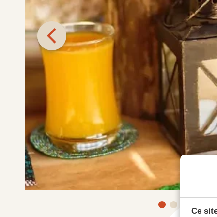
Ce sit