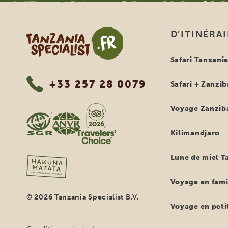
Tanzania Specialist
D’ITINÉRA
Safari Tanzani
+33 257 28 0079
Safari + Zanzib
Voyage Zanzib
Kilimandjaro
Lune de miel T
Voyage en fami
© 2026 Tanzania Specialist B.V.
Voyage en petit