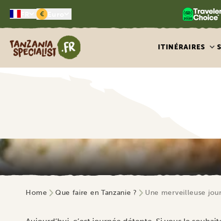
€
FR
Euro
Tanzania Specialist
ITINÉRAIRES
Home
Que faire en Tanzanie ?
Une merveilleuse jou