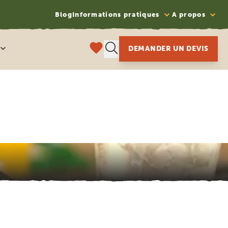
Blog
Informations pratiques
A propos
DEMANDER UN DEVIS