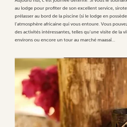
Aujourd’hui, c’est journée détente. Si vous le souhai
au lodge pour profiter de son excellent service, sirote
prélasser au bord de la piscine (si le lodge en possè
l’atmosphère africaine qui vous entoure. Vous pouve
des
activités intéressantes
, telles qu’une visite de la
environs ou encore un tour au marché maasaï…