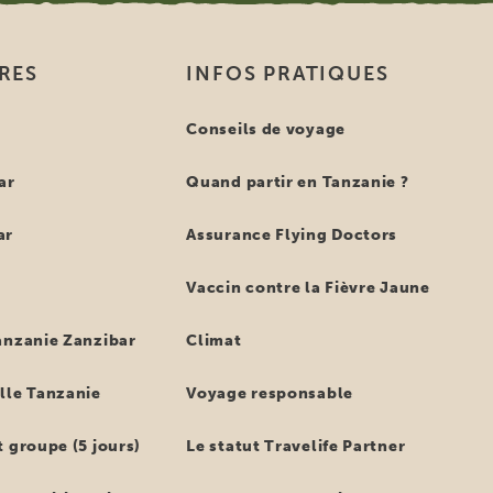
IRES
INFOS PRATIQUES
e
Conseils de voyage
ar
Quand partir en Tanzanie ?
ar
Assurance Flying Doctors
Vaccin contre la Fièvre Jaune
anzanie Zanzibar
Climat
lle Tanzanie
Voyage responsable
 groupe (5 jours)
Le statut Travelife Partner