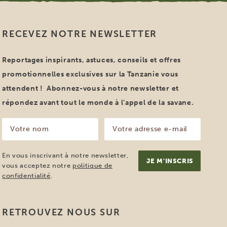
RECEVEZ NOTRE NEWSLETTER
Reportages inspirants, astuces, conseils et offres
promotionnelles exclusives sur la Tanzanie vous
attendent ! Abonnez-vous à notre newsletter et
répondez avant tout le monde à l’appel de la savane.
Votre
Votre
nom
adresse
e-
(Nécessaire)
mail
En vous inscrivant à notre newsletter,
(Nécessaire)
vous acceptez notre
politique de
confidentialité
.
RETROUVEZ NOUS SUR