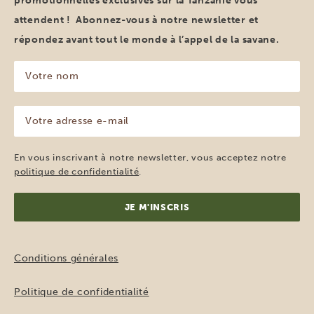
promotionnelles exclusives sur la Tanzanie vous
attendent ! Abonnez-vous à notre newsletter et
répondez avant tout le monde à l’appel de la savane.
Votre
nom
(Nécessaire)
Votre
adresse
e-
mail
En vous inscrivant à notre newsletter, vous acceptez notre
(Nécessaire)
politique de confidentialité
.
Conditions générales
Politique de confidentialité