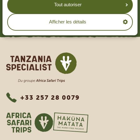
4.8/5
Tout autoriser
Basé sur
1265+ avis
EN LIRE PLUS
Afficher les détails
Tanzania Specialist
+33 257 28 0079