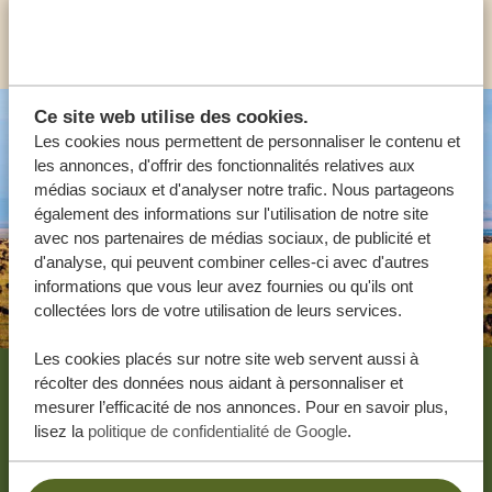
AUTRES PAYS
Ce site web utilise des cookies.
Les cookies nous permettent de personnaliser le contenu et
les annonces, d'offrir des fonctionnalités relatives aux
médias sociaux et d'analyser notre trafic. Nous partageons
également des informations sur l'utilisation de notre site
avec nos partenaires de médias sociaux, de publicité et
d'analyse, qui peuvent combiner celles-ci avec d'autres
informations que vous leur avez fournies ou qu'ils ont
collectées lors de votre utilisation de leurs services.
Footer
Les cookies placés sur notre site web servent aussi à
récolter des données nous aidant à personnaliser et
NOS CLIENTS PARLENT DE TANZANIA
mesurer l’efficacité de nos annonces. Pour en savoir plus,
lisez la
politique de confidentialité de Google
.
SPECIALIST
4.9/5
Basé sur
4880+ avis