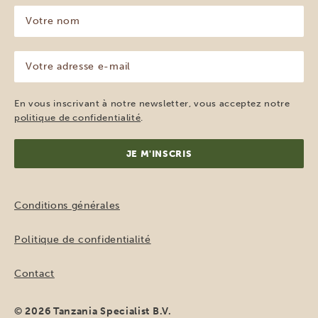
Votre
nom
(Nécessaire)
Votre
adresse
e-
mail
En vous inscrivant à notre newsletter, vous acceptez notre
(Nécessaire)
politique de confidentialité
.
Conditions générales
Politique de confidentialité
Contact
© 2026 Tanzania Specialist B.V.