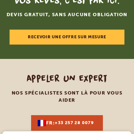
vos rêves, c'est par ici.
DEVIS GRATUIT, SANS AUCUNE OBLIGATION
RECEVOIR UNE OFFRE SUR MESURE
Appeler un expert
NOS SPÉCIALISTES SONT LÀ POUR VOUS
AIDER
FR:
+33 257 28 0079