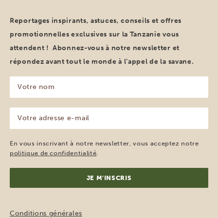
Reportages inspirants, astuces, conseils et offres
promotionnelles exclusives sur la Tanzanie vous
attendent ! Abonnez-vous à notre newsletter et
répondez avant tout le monde à l’appel de la savane.
Votre
nom
(Nécessaire)
Votre
adresse
e-
mail
En vous inscrivant à notre newsletter, vous acceptez notre
(Nécessaire)
politique de confidentialité
.
Conditions générales