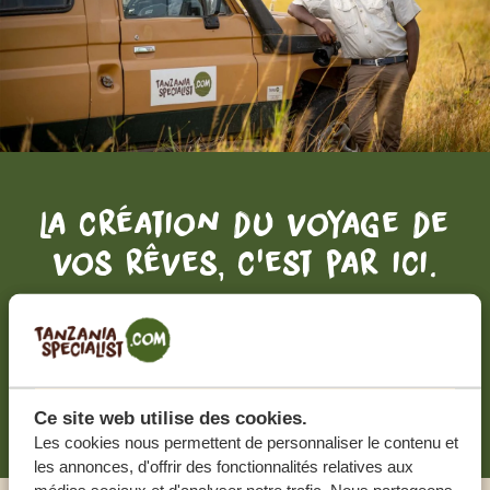
La création du voyage de
vos rêves, c'est par ici.
DEVIS GRATUIT, SANS AUCUNE OBLIGATION
RECEVOIR UNE OFFRE SUR MESURE
Ce site web utilise des cookies.
Les cookies nous permettent de personnaliser le contenu et
les annonces, d'offrir des fonctionnalités relatives aux