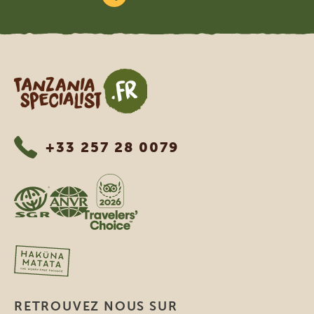
Tanzania Specialist
+33 257 28 0079
RETROUVEZ NOUS SUR