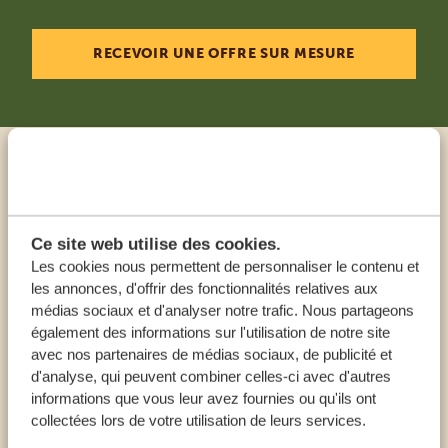
RECEVOIR UNE OFFRE SUR MESURE
Appeler un expert
NOS SPÉCIALISTES SONT LÀ POUR VOUS
Ce site web utilise des cookies.
AIDER
Les cookies nous permettent de personnaliser le contenu et
les annonces, d'offrir des fonctionnalités relatives aux
médias sociaux et d'analyser notre trafic. Nous partageons
également des informations sur l'utilisation de notre site
FR:
+33 257 28 0079
avec nos partenaires de médias sociaux, de publicité et
d'analyse, qui peuvent combiner celles-ci avec d'autres
informations que vous leur avez fournies ou qu'ils ont
AUTRES PAYS
collectées lors de votre utilisation de leurs services.