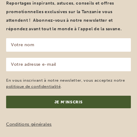
Reportages inspirants, astuces, conseils et offres
promotionnelles exclusives sur la Tanzanie vous
attendent ! Abonnez-vous à notre newsletter et
répondez avant tout le monde à l’appel de la savane.
Votre
nom
(Nécessaire)
Votre
adresse
e-
mail
En vous inscrivant à notre newsletter, vous acceptez notre
(Nécessaire)
politique de confidentialité
.
Conditions générales