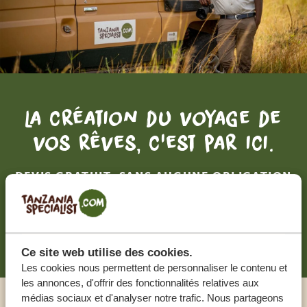
La création du voyage de
vos rêves, c'est par ici.
DEVIS GRATUIT, SANS AUCUNE OBLIGATION
RECEVOIR UNE OFFRE SUR MESURE
Ce site web utilise des cookies.
Les cookies nous permettent de personnaliser le contenu et
les annonces, d'offrir des fonctionnalités relatives aux
médias sociaux et d'analyser notre trafic. Nous partageons