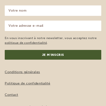
Votre
nom
(Nécessaire)
Votre
adresse
e-
mail
En vous inscrivant à notre newsletter, vous acceptez notre
(Nécessaire)
politique de confidentialité
.
Conditions générales
Politique de confidentialité
Contact