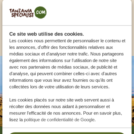
FR:
+33 257 28 0079
Ce site web utilise des cookies.
AUTRES PAYS
Les cookies nous permettent de personnaliser le contenu et
les annonces, d'offrir des fonctionnalités relatives aux
médias sociaux et d'analyser notre trafic. Nous partageons
également des informations sur l'utilisation de notre site
avec nos partenaires de médias sociaux, de publicité et
d'analyse, qui peuvent combiner celles-ci avec d'autres
informations que vous leur avez fournies ou qu'ils ont
collectées lors de votre utilisation de leurs services.
Les cookies placés sur notre site web servent aussi à
récolter des données nous aidant à personnaliser et
mesurer l’efficacité de nos annonces. Pour en savoir plus,
lisez la
politique de confidentialité de Google
.
Footer