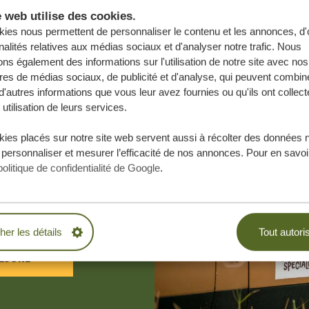
e web utilise des cookies.
ies nous permettent de personnaliser le contenu et les annonces, d'o
nalités relatives aux médias sociaux et d'analyser notre trafic. Nous
ns également des informations sur l'utilisation de notre site avec nos
res de médias sociaux, de publicité et d'analyse, qui peuvent combine
d'autres informations que vous leur avez fournies ou qu'ils ont collect
 utilisation de leurs services.
ies placés sur notre site web servent aussi à récolter des données 
e vos rêves,
 personnaliser et mesurer l’efficacité de nos annonces. Pour en savoir
politique de confidentialité de Google
.
.
BLIGATION
cher les détails
Tout autori
ESURE