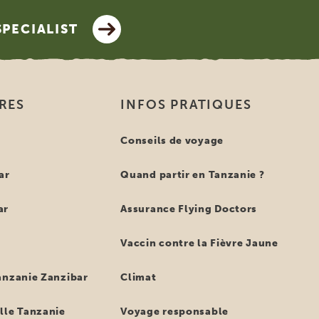
SPECIALIST
IRES
INFOS PRATIQUES
e
Conseils de voyage
ar
Quand partir en Tanzanie ?
ar
Assurance Flying Doctors
Vaccin contre la Fièvre Jaune
anzanie Zanzibar
Climat
lle Tanzanie
Voyage responsable