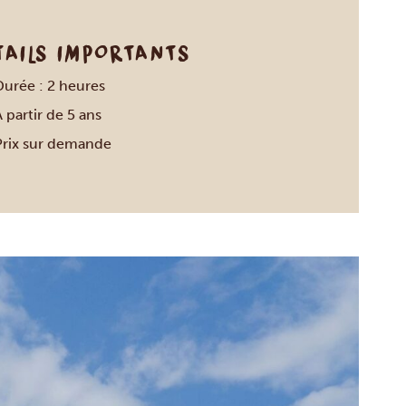
TAILS IMPORTANTS
Durée : 2 heures
 partir de 5 ans
Prix sur demande