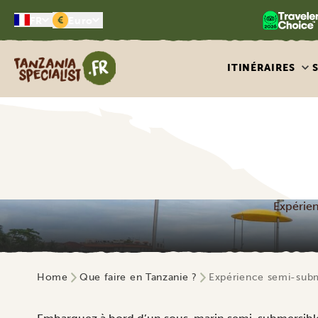
€
FR
Euro
Tanzania Specialist
ITINÉRAIRES
Expérien
Home
Que faire en Tanzanie ?
Expérience semi-subme