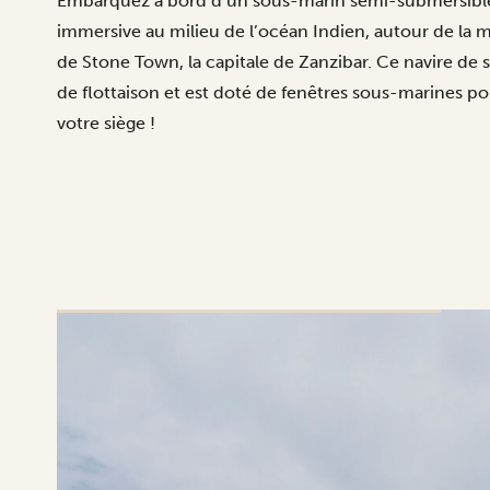
Embarquez à bord d’un sous-marin semi-submersibl
immersive au milieu de l’océan Indien, autour de la ma
de Stone Town, la capitale de Zanzibar. Ce navire de 
de flottaison et est doté de fenêtres sous-marines pou
votre siège !