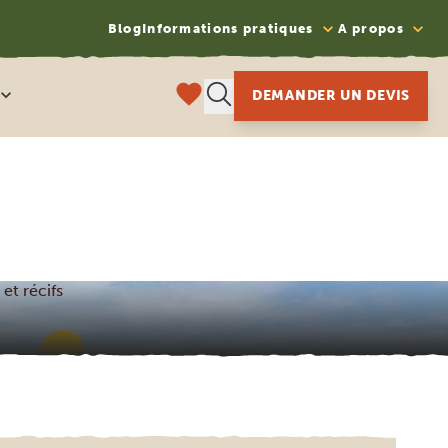
Blog
Informations pratiques
A propos
DEMANDER UN DEVIS
et récifs