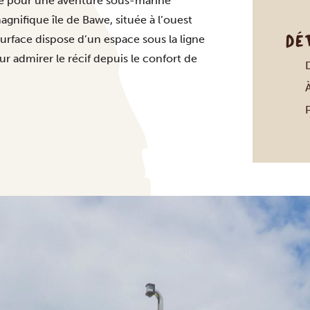
e pour une aventure sous-marine
gnifique île de Bawe, située à l’ouest
DÉ
surface dispose d’un espace sous la ligne
r admirer le récif depuis le confort de
À