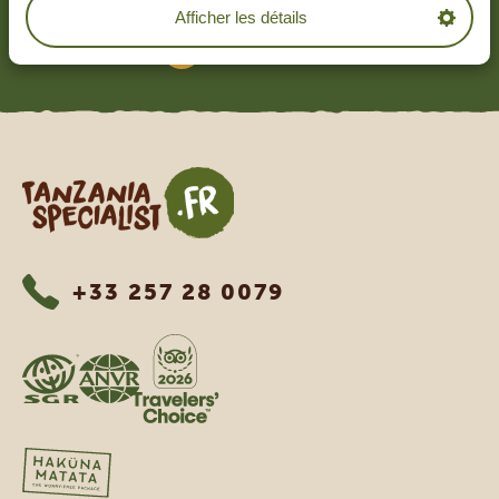
Basé sur
1252+ avis
Afficher les détails
EN LIRE PLUS
Tanzania Specialist
+33 257 28 0079