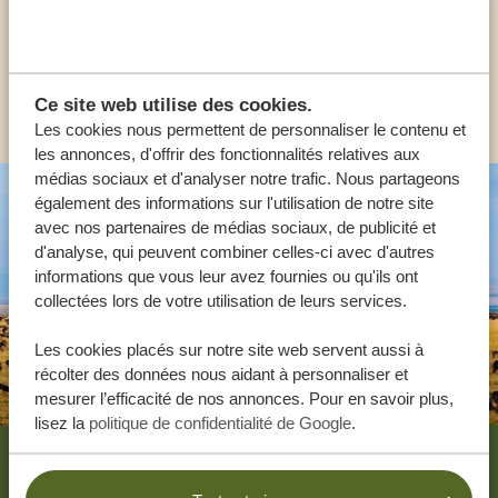
FR:
+33 257 28 0079
AUTRES PAYS
Ce site web utilise des cookies.
Les cookies nous permettent de personnaliser le contenu et
les annonces, d'offrir des fonctionnalités relatives aux
médias sociaux et d'analyser notre trafic. Nous partageons
également des informations sur l'utilisation de notre site
avec nos partenaires de médias sociaux, de publicité et
d'analyse, qui peuvent combiner celles-ci avec d'autres
informations que vous leur avez fournies ou qu'ils ont
collectées lors de votre utilisation de leurs services.
Les cookies placés sur notre site web servent aussi à
récolter des données nous aidant à personnaliser et
mesurer l’efficacité de nos annonces. Pour en savoir plus,
lisez la
politique de confidentialité de Google
.
Footer
NOS CLIENTS PARLENT DE TANZANIA