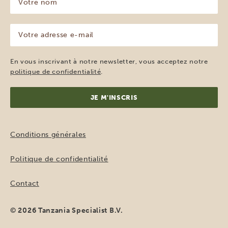
nom
(Nécessaire)
Votre
adresse
e-
mail
En vous inscrivant à notre newsletter, vous acceptez notre
(Nécessaire)
politique de confidentialité
.
Conditions générales
Politique de confidentialité
Contact
© 2026 Tanzania Specialist B.V.