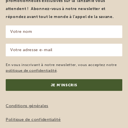
promotionnelles exclusives sur la Tanzanie vous
attendent ! Abonnez-vous à notre newsletter et
répondez avant tout le monde à l’appel de la savane.
Votre
nom
(Nécessaire)
Votre
adresse
e-
mail
En vous inscrivant à notre newsletter, vous acceptez notre
(Nécessaire)
politique de confidentialité
.
Conditions générales
Politique de confidentialité