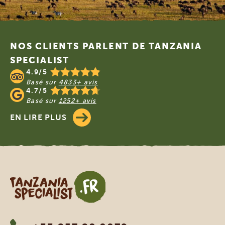
Footer
NOS CLIENTS PARLENT DE TANZANIA
SPECIALIST
4.9/5
Basé sur
4833+ avis
4.7/5
Basé sur
1252+ avis
EN LIRE PLUS
Tanzania Specialist