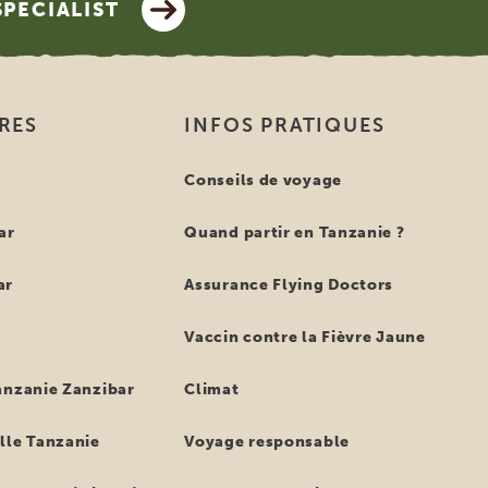
SPECIALIST
IRES
INFOS PRATIQUES
e
Conseils de voyage
ar
Quand partir en Tanzanie ?
ar
Assurance Flying Doctors
Vaccin contre la Fièvre Jaune
anzanie Zanzibar
Climat
lle Tanzanie
Voyage responsable