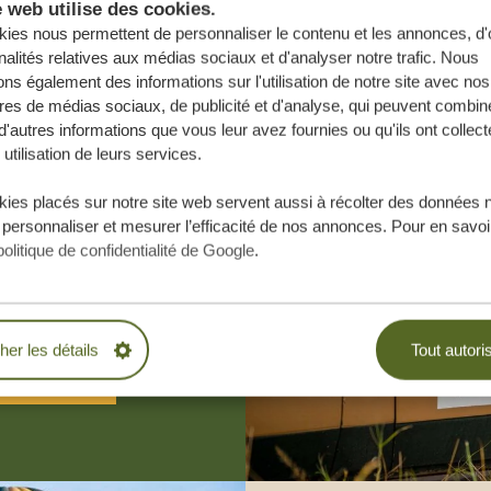
e web utilise des cookies.
ies nous permettent de personnaliser le contenu et les annonces, d'o
nalités relatives aux médias sociaux et d'analyser notre trafic. Nous
ns également des informations sur l'utilisation de notre site avec nos
res de médias sociaux, de publicité et d'analyse, qui peuvent combine
d'autres informations que vous leur avez fournies ou qu'ils ont collect
 utilisation de leurs services.
e vos rêves,
ies placés sur notre site web servent aussi à récolter des données 
 personnaliser et mesurer l’efficacité de nos annonces. Pour en savoir
.
politique de confidentialité de Google
.
BLIGATION
cher les détails
Tout autori
ESURE