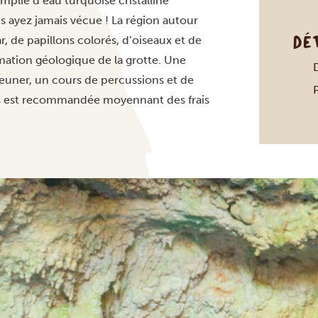
mplie d’eau turquoise cristalline
us ayez jamais vécue ! La région autour
DÉ
, de papillons colorés, d’oiseaux et de
ormation géologique de la grotte. Une
euner, un cours de percussions et de
es est recommandée moyennant des frais