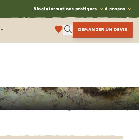
Blog
Informations pratiques
A propos
DEMANDER UN DEVIS