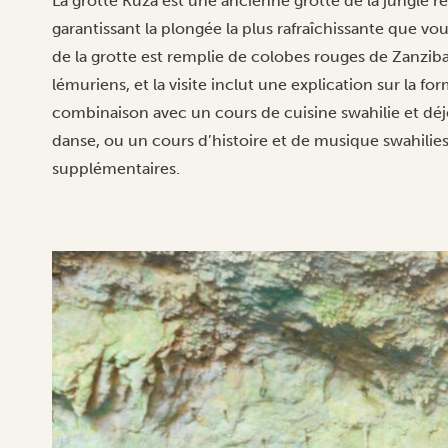
La grotte Kuza est une ancienne grotte de la jungle re
garantissant la plongée la plus rafraîchissante que vo
de la grotte est remplie de colobes rouges de Zanzibar
lémuriens, et la visite inclut une explication sur la f
combinaison avec un cours de cuisine swahilie et déj
danse, ou un cours d’histoire et de musique swahili
supplémentaires.