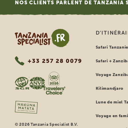
NOS CLIENTS PARLENT DE TANZANIA 
Tanzania Specialist
D’ITINÉRA
Safari Tanzani
+33 257 28 0079
Safari + Zanzib
Voyage Zanzib
Kilimandjaro
Lune de miel T
Voyage en fami
© 2026 Tanzania Specialist B.V.