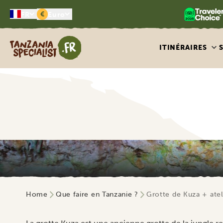
€
FR
Euro
Tanzania Specialist
ITINÉRAIRES
Home
Que faire en Tanzanie ?
Grotte de Kuza + atel