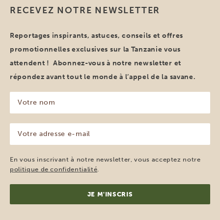
RECEVEZ NOTRE NEWSLETTER
Reportages inspirants, astuces, conseils et offres
promotionnelles exclusives sur la Tanzanie vous
attendent ! Abonnez-vous à notre newsletter et
répondez avant tout le monde à l’appel de la savane.
Votre
nom
(Nécessaire)
Votre
adresse
e-
mail
En vous inscrivant à notre newsletter, vous acceptez notre
(Nécessaire)
politique de confidentialité
.