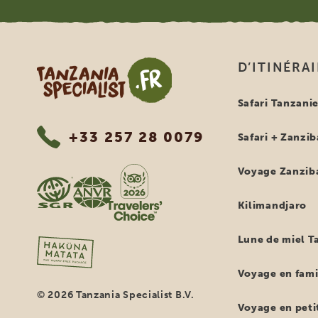
Tanzania Specialist
D’ITINÉRA
Safari Tanzani
+33 257 28 0079
Safari + Zanzib
Voyage Zanzib
Kilimandjaro
Lune de miel T
Voyage en fami
© 2026 Tanzania Specialist B.V.
Voyage en petit