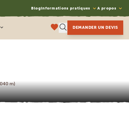
Blog
Informations pratiques
A propos
DEMANDER UN DEVIS
 040 m)