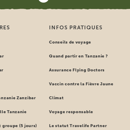
IRES
INFOS PRATIQUES
e
Conseils de voyage
ar
Quand partir en Tanzanie ?
ar
Assurance Flying Doctors
Vaccin contre la Fièvre Jaune
anzanie Zanzibar
Climat
lle Tanzanie
Voyage responsable
 groupe (5 jours)
Le statut Travelife Partner