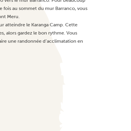
co vers le mur Barranco. Pour beaucoup
 Une fois au sommet du mur Barranco, vous
ont Meru.
ur atteindre le Karanga Camp. Cette
, alors gardez le bon rythme. Vous
aire une randonnée d’acclimatation en