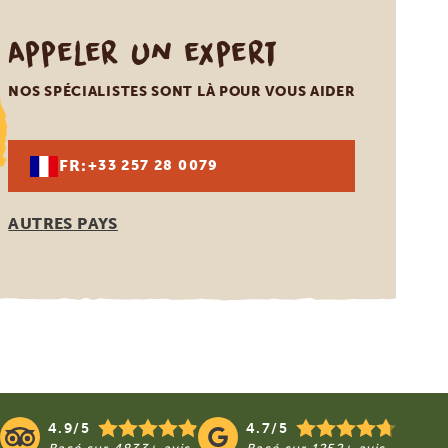
Appeler un expert
NOS SPÉCIALISTES SONT LÀ POUR VOUS AIDER
FR:
+33 257 28 0079
AUTRES PAYS
4.9/5
4.7/5