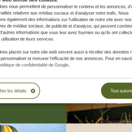
ies nous permettent de personnaliser le contenu et les annonces, d'o
nalités relatives aux médias sociaux et d'analyser notre trafic. Nous
ns également des informations sur l'utilisation de notre site avec nos
res de médias sociaux, de publicité et d'analyse, qui peuvent combine
d'autres informations que vous leur avez fournies ou qu'ils ont collect
 utilisation de leurs services.
e vos rêves,
ies placés sur notre site web servent aussi à récolter des données 
 personnaliser et mesurer l’efficacité de nos annonces. Pour en savoir
.
politique de confidentialité de Google
.
BLIGATION
cher les détails
Tout autori
ESURE