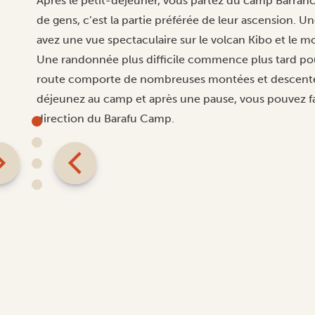
Après le petit-déjeuner, vous partez du camp Barran
de gens, c’est la partie préférée de leur ascension.
avez une vue spectaculaire sur le volcan Kibo et le m
Une randonnée plus difficile commence plus tard po
route comporte de nombreuses montées et descentes
déjeunez au camp et après une pause, vous pouvez f
direction du Barafu Camp.