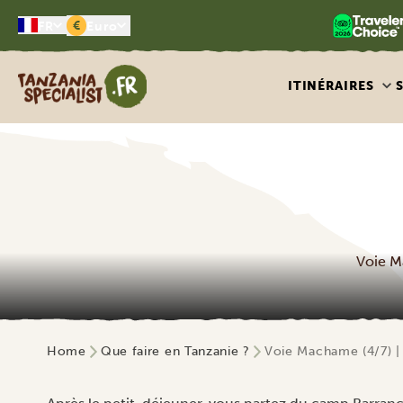
€
FR
Euro
Tanzania Specialist
ITINÉRAIRES
Voie M
Home
Que faire en Tanzanie ?
Voie Machame (4/7) 