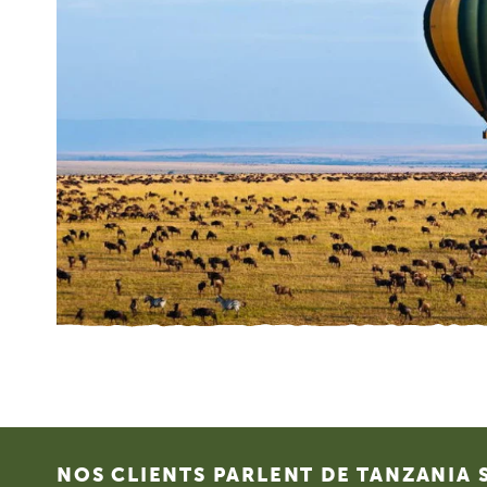
Footer
NOS CLIENTS PARLENT DE TANZANIA 