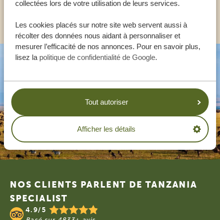
collectées lors de votre utilisation de leurs services.
AUTRES PAYS
Les cookies placés sur notre site web servent aussi à
récolter des données nous aidant à personnaliser et
mesurer l’efficacité de nos annonces. Pour en savoir plus,
lisez la
politique de confidentialité de Google
.
Tout autoriser
Afficher les détails
Footer
NOS CLIENTS PARLENT DE TANZANIA
SPECIALIST
4.9/5
Basé sur
4833+ avis