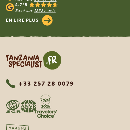
4.7/5
Basé sur
1252+ avis
EN LIRE PLUS
Tanzania Specialist
+33 257 28 0079