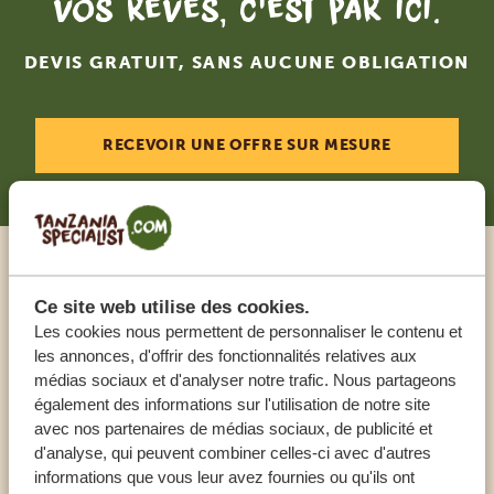
vos rêves, c'est par ici.
DEVIS GRATUIT, SANS AUCUNE OBLIGATION
RECEVOIR UNE OFFRE SUR MESURE
Appeler un expert
Ce site web utilise des cookies.
Les cookies nous permettent de personnaliser le contenu et
NOS SPÉCIALISTES SONT LÀ POUR VOUS
les annonces, d'offrir des fonctionnalités relatives aux
AIDER
médias sociaux et d'analyser notre trafic. Nous partageons
également des informations sur l'utilisation de notre site
avec nos partenaires de médias sociaux, de publicité et
d'analyse, qui peuvent combiner celles-ci avec d'autres
FR:
+33 257 28 0079
informations que vous leur avez fournies ou qu'ils ont