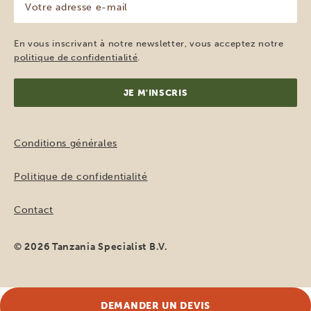
adresse
e-
mail
En vous inscrivant à notre newsletter, vous acceptez notre
(Nécessaire)
politique de confidentialité
.
Conditions générales
Politique de confidentialité
Contact
© 2026 Tanzania Specialist B.V.
DEMANDER UN DEVIS