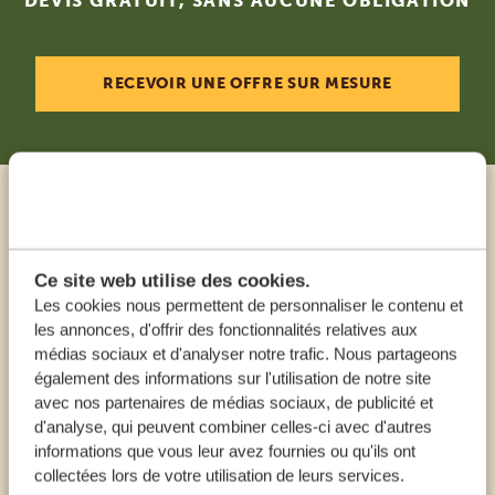
DEVIS GRATUIT, SANS AUCUNE OBLIGATION
RECEVOIR UNE OFFRE SUR MESURE
Appeler un expert
Ce site web utilise des cookies.
NOS SPÉCIALISTES SONT LÀ POUR VOUS
Les cookies nous permettent de personnaliser le contenu et
AIDER
les annonces, d'offrir des fonctionnalités relatives aux
médias sociaux et d'analyser notre trafic. Nous partageons
également des informations sur l'utilisation de notre site
FR:
+33 257 28 0079
avec nos partenaires de médias sociaux, de publicité et
d'analyse, qui peuvent combiner celles-ci avec d'autres
informations que vous leur avez fournies ou qu'ils ont
AUTRES PAYS
collectées lors de votre utilisation de leurs services.