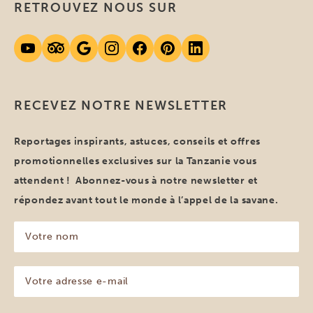
RETROUVEZ NOUS SUR
RECEVEZ NOTRE NEWSLETTER
Reportages inspirants, astuces, conseils et offres
promotionnelles exclusives sur la Tanzanie vous
attendent ! Abonnez-vous à notre newsletter et
répondez avant tout le monde à l’appel de la savane.
Votre
nom
(Nécessaire)
Votre
adresse
e-