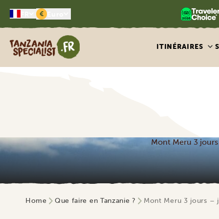
€
FR
Euro
Tanzania Specialist
ITINÉRAIRES
Mont Meru 3 jours
Home
Que faire en Tanzanie ?
Mont Meru 3 jours – 