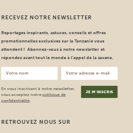
RECEVEZ NOTRE NEWSLETTER
Reportages inspirants, astuces, conseils et offres
promotionnelles exclusives sur la Tanzanie vous
attendent ! Abonnez-vous à notre newsletter et
répondez avant tout le monde à l’appel de la savane.
Votre
Votre
nom
adresse
e-
(Nécessaire)
mail
En vous inscrivant à notre newsletter,
(Nécessaire)
vous acceptez notre
politique de
confidentialité
.
RETROUVEZ NOUS SUR