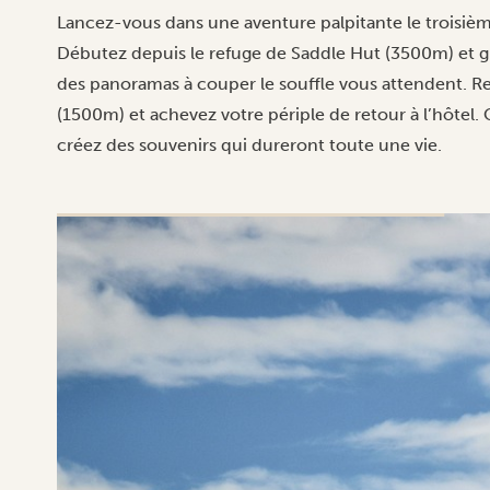
Lancez-vous dans une aventure palpitante le troisiè
Débutez depuis le refuge de Saddle Hut (3500m) et
des panoramas à couper le souffle vous attendent. R
(1500m) et achevez votre périple de retour à l’hôte
créez des souvenirs qui dureront toute une vie.