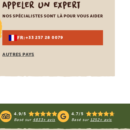
Appeler un expert
NOS SPÉCIALISTES SONT LÀ POUR VOUS AIDER
FR:
+33 257 28 0079
AUTRES PAYS
4.9/5
4.7/5
Basé sur
4833+ avis
Basé sur
1252+ avis