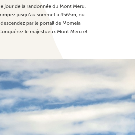
me jour de la randonnée du Mont Meru.
 grimpez jusqu’au sommet à 4565m, où
edescendez par le portail de Momela
l. Conquérez le majestueux Mont Meru et