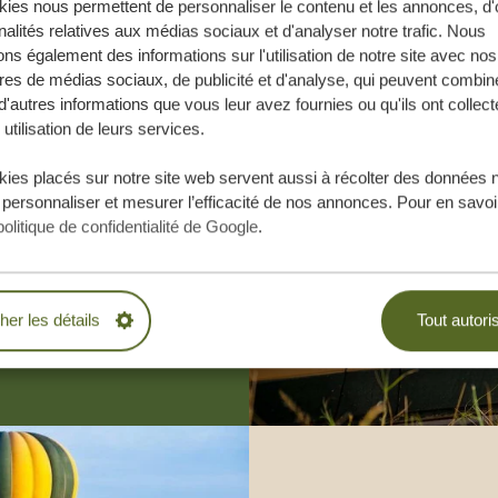
ies nous permettent de personnaliser le contenu et les annonces, d'o
nalités relatives aux médias sociaux et d'analyser notre trafic. Nous
ns également des informations sur l'utilisation de notre site avec nos
res de médias sociaux, de publicité et d'analyse, qui peuvent combine
d'autres informations que vous leur avez fournies ou qu'ils ont collect
 utilisation de leurs services.
e vos rêves,
ies placés sur notre site web servent aussi à récolter des données 
.
 personnaliser et mesurer l’efficacité de nos annonces. Pour en savoir
politique de confidentialité de Google
.
BLIGATION
cher les détails
Tout autori
ESURE