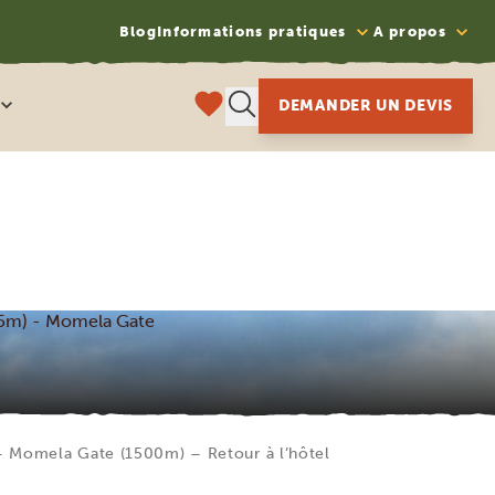
Blog
Informations pratiques
A propos
DEMANDER UN DEVIS
65m) - Momela Gate
 Momela Gate (1500m) – Retour à l’hôtel