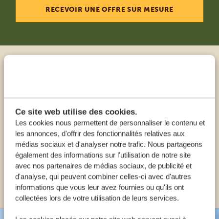
RECEVOIR UNE OFFRE SUR MESURE
Appeler un expert
NOS SPÉCIALISTES SONT LÀ POUR VOUS
Ce site web utilise des cookies.
AIDER
Les cookies nous permettent de personnaliser le contenu et
les annonces, d'offrir des fonctionnalités relatives aux
médias sociaux et d'analyser notre trafic. Nous partageons
FR:
+33 257 28 0079
également des informations sur l'utilisation de notre site
avec nos partenaires de médias sociaux, de publicité et
d'analyse, qui peuvent combiner celles-ci avec d'autres
AUTRES PAYS
informations que vous leur avez fournies ou qu'ils ont
collectées lors de votre utilisation de leurs services.