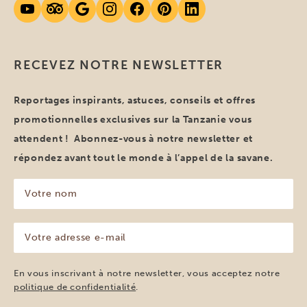
RECEVEZ NOTRE NEWSLETTER
Reportages inspirants, astuces, conseils et offres
promotionnelles exclusives sur la Tanzanie vous
attendent ! Abonnez-vous à notre newsletter et
répondez avant tout le monde à l’appel de la savane.
Votre
nom
(Nécessaire)
Votre
adresse
e-
mail
En vous inscrivant à notre newsletter, vous acceptez notre
(Nécessaire)
politique de confidentialité
.