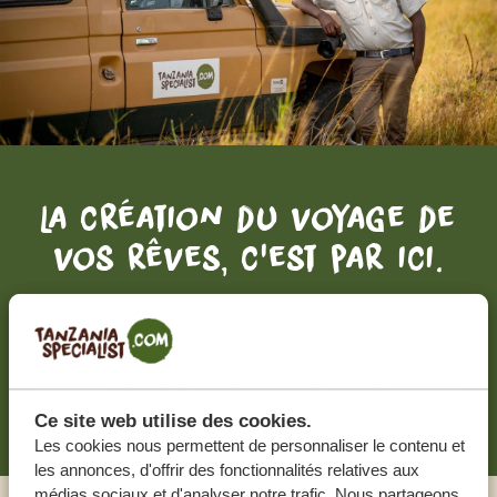
La création du voyage de
vos rêves, c'est par ici.
DEVIS GRATUIT, SANS AUCUNE OBLIGATION
RECEVOIR UNE OFFRE SUR MESURE
Ce site web utilise des cookies.
Les cookies nous permettent de personnaliser le contenu et
les annonces, d'offrir des fonctionnalités relatives aux
médias sociaux et d'analyser notre trafic. Nous partageons