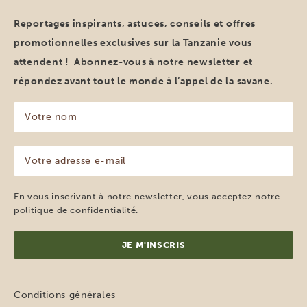
Reportages inspirants, astuces, conseils et offres
promotionnelles exclusives sur la Tanzanie vous
attendent ! Abonnez-vous à notre newsletter et
répondez avant tout le monde à l’appel de la savane.
Votre
nom
(Nécessaire)
Votre
adresse
e-
mail
En vous inscrivant à notre newsletter, vous acceptez notre
(Nécessaire)
politique de confidentialité
.
Conditions générales