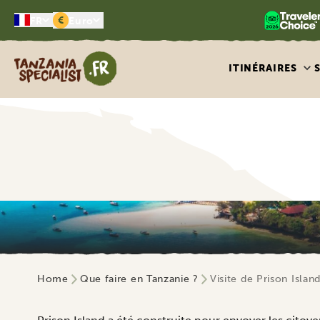
€
FR
Euro
Tanzania Specialist
ITINÉRAIRES
Home
Que faire en Tanzanie ?
Visite de Prison Isla