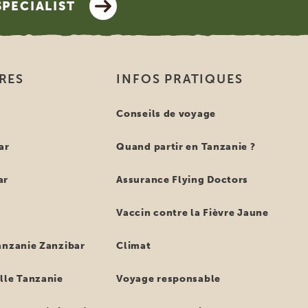
SPECIALIST
IRES
INFOS PRATIQUES
e
Conseils de voyage
ar
Quand partir en Tanzanie ?
ar
Assurance Flying Doctors
Vaccin contre la Fièvre Jaune
anzanie Zanzibar
Climat
lle Tanzanie
Voyage responsable