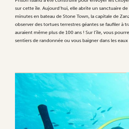
Prison Island a été construite pour envoyer les cito
sur cette île. Aujourd’hui, elle abrite un sanctuaire de
minutes en bateau de Stone Town, la capitale de Zanzi
observer des tortues terrestres géantes se faufiler à tr
auraient même plus de 100 ans ! Sur l’île, vous pourre
sentiers de randonnée ou vous baigner dans les eaux cr