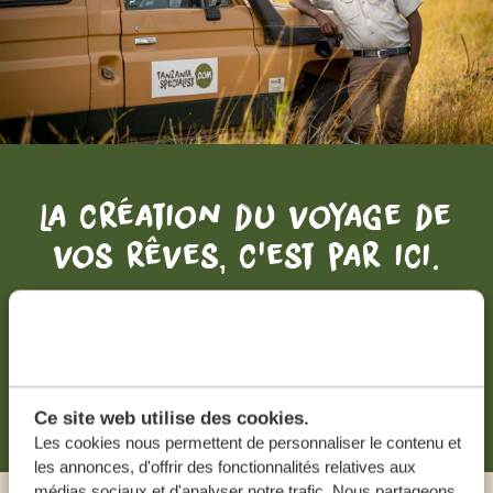
La création du voyage de
vos rêves, c'est par ici.
DEVIS GRATUIT, SANS AUCUNE OBLIGATION
RECEVOIR UNE OFFRE SUR MESURE
Ce site web utilise des cookies.
Les cookies nous permettent de personnaliser le contenu et
les annonces, d'offrir des fonctionnalités relatives aux
médias sociaux et d'analyser notre trafic. Nous partageons