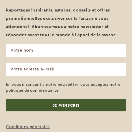
Reportages inspirants, astuces, conseils et offres
promotionnelles exclusives sur la Tanzanie vous
attendent ! Abonnez-vous à notre newsletter et
répondez avant tout le monde à l’appel de la savane.
Votre
nom
(Nécessaire)
Votre
adresse
e-
mail
En vous inscrivant à notre newsletter, vous acceptez notre
(Nécessaire)
politique de confidentialité
.
Conditions générales