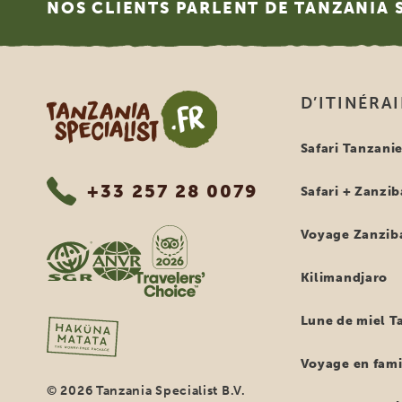
NOS CLIENTS PARLENT DE TANZANIA 
Tanzania Specialist
D’ITINÉRA
Safari Tanzani
+33 257 28 0079
Safari + Zanzib
Voyage Zanzib
Kilimandjaro
Lune de miel T
Voyage en fami
© 2026 Tanzania Specialist B.V.