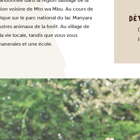
 randonnée dans la région sauvage de la
région voisine de Mto wa Mbu. Au cours de
DÉ
que sur le parc national du lac Manyara
tres animaux de la forêt. Au village de
a vie locale, tandis que vous vous
naneraies et une école.