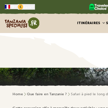
€
FR
Euro
Tanzania Specialist
ITINÉRAIRES
Safari 
Home
Que faire en Tanzanie ?
Safari à pied le long 