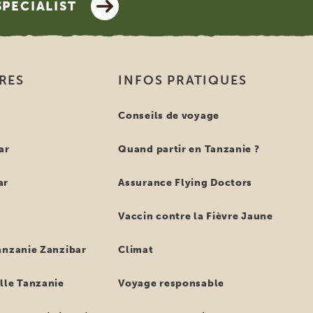
SPECIALIST
IRES
INFOS PRATIQUES
e
Conseils de voyage
ar
Quand partir en Tanzanie ?
ar
Assurance Flying Doctors
Vaccin contre la Fièvre Jaune
anzanie Zanzibar
Climat
lle Tanzanie
Voyage responsable