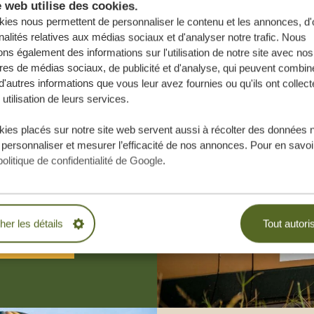
e web utilise des cookies.
ies nous permettent de personnaliser le contenu et les annonces, d'o
nalités relatives aux médias sociaux et d'analyser notre trafic. Nous
ns également des informations sur l'utilisation de notre site avec nos
res de médias sociaux, de publicité et d'analyse, qui peuvent combine
d'autres informations que vous leur avez fournies ou qu'ils ont collect
 utilisation de leurs services.
e vos rêves,
ies placés sur notre site web servent aussi à récolter des données 
 personnaliser et mesurer l’efficacité de nos annonces. Pour en savoir
.
politique de confidentialité de Google
.
BLIGATION
cher les détails
Tout autori
ESURE