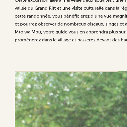
Cette excursion allie à merveille deux activités : une
vallée du Grand Rift et une visite culturelle dans la 
cette randonnée, vous bénéficierez d’une vue magnifi
et pourrez observer de nombreux oiseaux, singes et au
Mto wa Mbu, votre guide vous en apprendra plus sur l
promènerez dans le village et passerez devant des ba