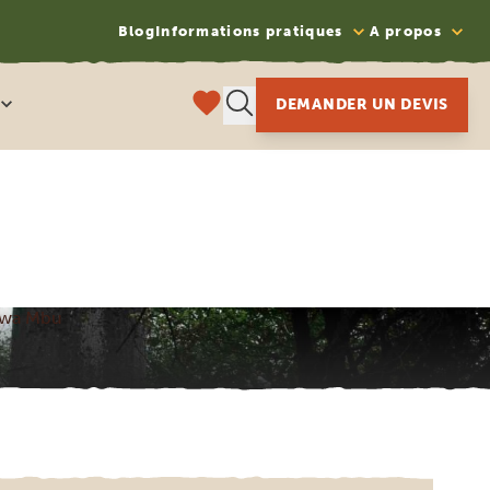
Blog
Informations pratiques
A propos
DEMANDER UN DEVIS
o wa Mbu