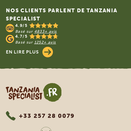
NOS CLIENTS PARLENT DE TANZANIA
SPECIALIST
4.9/5
Basé sur
4833+ avis
4.7/5
Basé sur
1252+ avis
EN LIRE PLUS
Tanzania Specialist
+33 257 28 0079