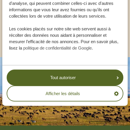
AIDER
d'analyse, qui peuvent combiner celles-ci avec d'autres
informations que vous leur avez fournies ou qu'ils ont
collectées lors de votre utilisation de leurs services.
FR:
+33 257 28 0079
Les cookies placés sur notre site web servent aussi à
récolter des données nous aidant à personnaliser et
AUTRES PAYS
mesurer l’efficacité de nos annonces. Pour en savoir plus,
lisez la
politique de confidentialité de Google
.
Tout autoriser
Afficher les détails
Footer