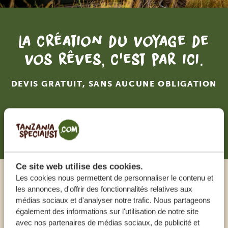
La création du voyage de
vos rêves, c'est par ici.
DEVIS GRATUIT, SANS AUCUNE OBLIGATION
RECEVOIR UNE OFFRE SUR MESURE
Ce site web utilise des cookies.
Les cookies nous permettent de personnaliser le contenu et
Appeler un expert
les annonces, d'offrir des fonctionnalités relatives aux
médias sociaux et d'analyser notre trafic. Nous partageons
également des informations sur l'utilisation de notre site
NOS SPÉCIALISTES SONT LÀ POUR VOUS
avec nos partenaires de médias sociaux, de publicité et