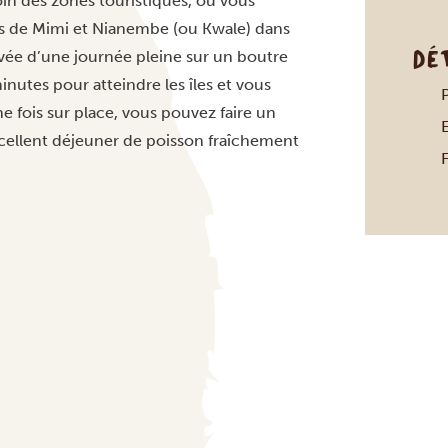
oin des zones touristiques, où vous
les de Mimi et Nianembe (ou Kwale) dans
DÉ
ivée d’une journée pleine sur un boutre
nutes pour atteindre les îles et vous
fois sur place, vous pouvez faire un
xcellent déjeuner de poisson fraîchement
F