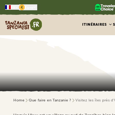
€
FR
Euro
Tanzania Specialist
ITINÉRAIRES
Home
Que faire en Tanzanie ?
Visitez les îles près 