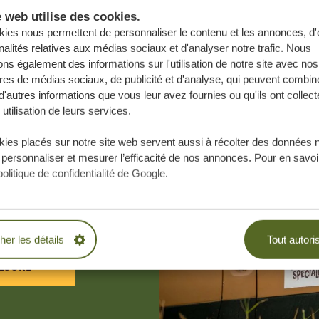
e web utilise des cookies.
ies nous permettent de personnaliser le contenu et les annonces, d'o
nalités relatives aux médias sociaux et d'analyser notre trafic. Nous
ns également des informations sur l'utilisation de notre site avec nos
res de médias sociaux, de publicité et d'analyse, qui peuvent combine
d'autres informations que vous leur avez fournies ou qu'ils ont collect
 utilisation de leurs services.
ies placés sur notre site web servent aussi à récolter des données 
e vos rêves,
 personnaliser et mesurer l’efficacité de nos annonces. Pour en savoir
politique de confidentialité de Google
.
.
BLIGATION
cher les détails
Tout autori
ESURE