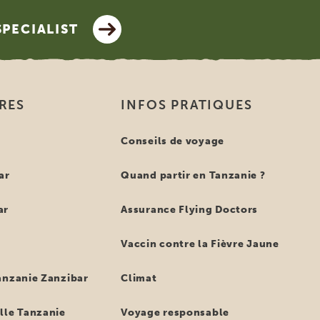
SPECIALIST
IRES
INFOS PRATIQUES
e
Conseils de voyage
ar
Quand partir en Tanzanie ?
ar
Assurance Flying Doctors
Vaccin contre la Fièvre Jaune
anzanie Zanzibar
Climat
lle Tanzanie
Voyage responsable