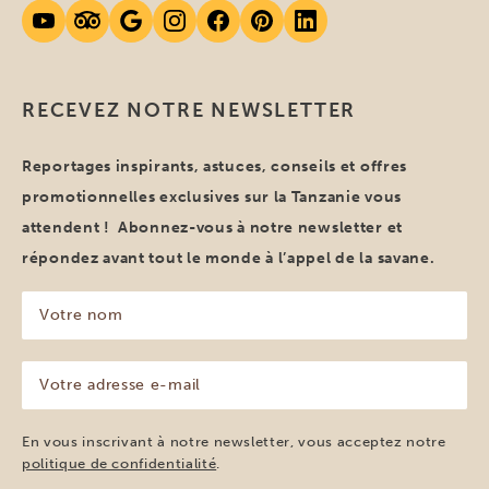
RECEVEZ NOTRE NEWSLETTER
Reportages inspirants, astuces, conseils et offres
promotionnelles exclusives sur la Tanzanie vous
attendent ! Abonnez-vous à notre newsletter et
répondez avant tout le monde à l’appel de la savane.
Votre
nom
(Nécessaire)
Votre
adresse
e-
mail
En vous inscrivant à notre newsletter, vous acceptez notre
(Nécessaire)
politique de confidentialité
.