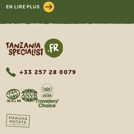
EN LIRE PLUS
Tanzania Specialist
+33 257 28 0079