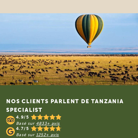
Footer
NOS CLIENTS PARLENT DE TANZANIA
SPECIALIST
4.9/5
Basé sur
4833+ avis
4.7/5
Basé sur
1252+ avis