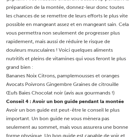
préparation de la montée, donnez-leur donc toutes
les chances de se remettre de leurs efforts le plus vite
possible en mangeant assez et en mangeant sain. Cela
vous permettra non seulement de progresser plus
rapidement, mais aussi de réduire le risque de
douleurs musculaires ! Voici quelques aliments
nutritifs et pleins de vitamines qui vous feront le plus
grand bien :
Bananes
Noix
Citrons, pamplemousses et oranges
Avocats
Poivrons
Gingembre
Graines de citrouille
Œufs
Baies
Chocolat noir (avis aux gourmands !)
Conseil 4 : Avoir un bon guide pendant la montée
Avoir un bon guide est peut-être le conseil le plus
important. Un bon guide ne vous mènera pas
seulement au sommet, mais vous assurera une bonne
forme physique. Un bon guide est capable de voir et