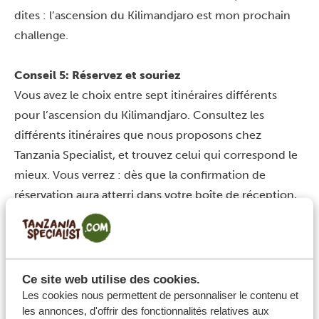
dites : l’
ascension du Kilimandjaro
est mon prochain
challenge.
Conseil 5: Réservez et souriez
Vous avez le choix entre sept itinéraires différents
pour l’ascension du Kilimandjaro. Consultez les
différents itinéraires que nous proposons chez
Tanzania Specialist, et trouvez celui qui correspond le
mieux. Vous verrez : dès que la confirmation de
réservation aura atterri dans votre boîte de réception,
vous vous sentirez motivés comme jamais et n’aurez
qu’une envie, c’est de commencer à vous entraîner !
Ce site web utilise des cookies.
Les cookies nous permettent de personnaliser le contenu et
les annonces, d'offrir des fonctionnalités relatives aux
Partagez cet article: