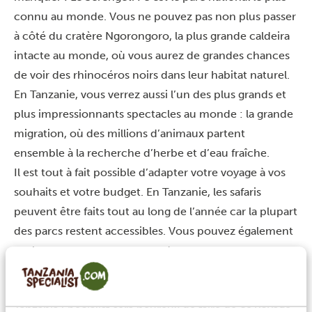
connu au monde. Vous ne pouvez pas non plus passer
à côté du cratère Ngorongoro, la plus grande caldeira
intacte au monde, où vous aurez de grandes chances
de voir des rhinocéros noirs dans leur habitat naturel.
En Tanzanie, vous verrez aussi l’un des plus grands et
plus impressionnants spectacles au monde : la grande
migration, où des millions d’animaux partent
ensemble à la recherche d’herbe et d’eau fraîche.
Il est tout à fait possible d’adapter votre voyage à vos
souhaits et votre budget. En Tanzanie, les safaris
peuvent être faits tout au long de l’année car la plupart
des parcs restent accessibles. Vous pouvez également
prolonger votre voyage avec des vacances
paradisiaques à Zanzibar.
Si vous êtes convaincus que la Tanzanie vous attend,
Tanzania Specialist sera heureux de faire de ce voyage