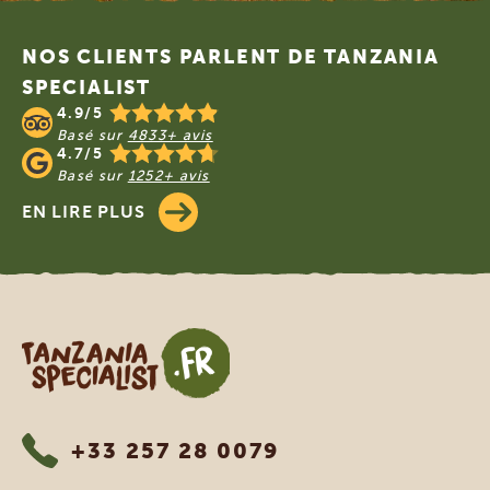
Footer
NOS CLIENTS PARLENT DE TANZANIA
SPECIALIST
4.9/5
Basé sur
4833+ avis
4.7/5
Basé sur
1252+ avis
EN LIRE PLUS
Tanzania Specialist
+33 257 28 0079