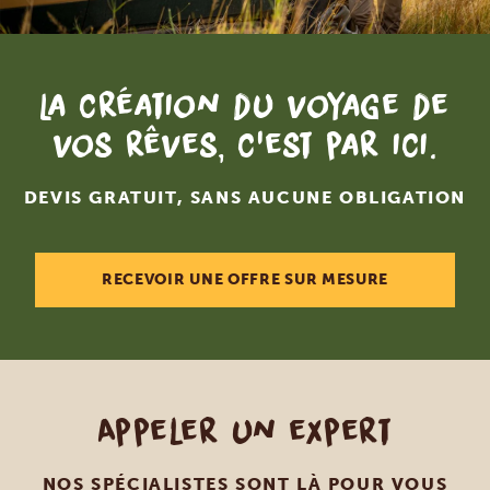
La création du voyage de
vos rêves, c'est par ici.
DEVIS GRATUIT, SANS AUCUNE OBLIGATION
RECEVOIR UNE OFFRE SUR MESURE
Appeler un expert
NOS SPÉCIALISTES SONT LÀ POUR VOUS