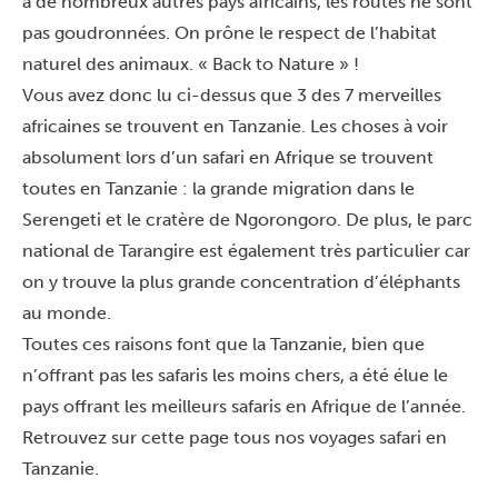
à de nombreux autres pays africains, les routes ne sont
pas goudronnées. On prône le respect de l’habitat
naturel des animaux. « Back to Nature » !
Vous avez donc lu ci-dessus que 3 des 7 merveilles
africaines se trouvent en Tanzanie. Les choses à voir
absolument lors d’un safari en Afrique se trouvent
toutes en Tanzanie : la grande migration dans le
Serengeti et le cratère de Ngorongoro. De plus, le parc
national de Tarangire est également très particulier car
on y trouve la plus grande concentration d’éléphants
au monde.
Toutes ces raisons font que la Tanzanie, bien que
n’offrant pas les safaris les moins chers, a été élue le
pays offrant les
meilleurs safaris en Afrique de l’année
.
Retrouvez sur cette page tous nos
voyages safari en
Tanzanie.