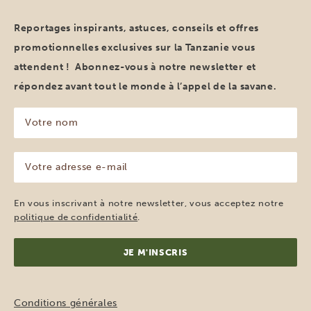
Reportages inspirants, astuces, conseils et offres
promotionnelles exclusives sur la Tanzanie vous
attendent ! Abonnez-vous à notre newsletter et
répondez avant tout le monde à l’appel de la savane.
Votre
nom
(Nécessaire)
Votre
adresse
e-
mail
En vous inscrivant à notre newsletter, vous acceptez notre
(Nécessaire)
politique de confidentialité
.
Conditions générales