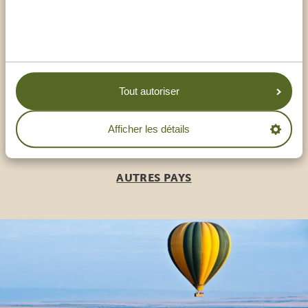
Appeler un expert
NOS SPÉCIALISTES SONT LÀ POUR VOUS
AIDER
Tout autoriser
Afficher les détails
FR:
+33 257 28 0079
AUTRES PAYS