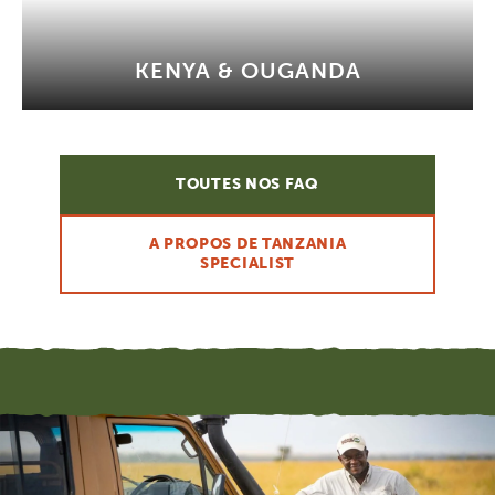
KENYA & OUGANDA
TOUTES NOS FAQ
A PROPOS DE TANZANIA
SPECIALIST