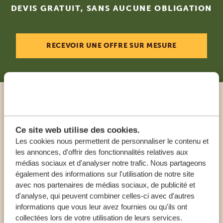
DEVIS GRATUIT, SANS AUCUNE OBLIGATION
RECEVOIR UNE OFFRE SUR MESURE
Appeler un expert
Ce site web utilise des cookies.
NOS SPÉCIALISTES SONT LÀ POUR VOUS
Les cookies nous permettent de personnaliser le contenu et
AIDER
les annonces, d'offrir des fonctionnalités relatives aux
médias sociaux et d'analyser notre trafic. Nous partageons
également des informations sur l'utilisation de notre site
avec nos partenaires de médias sociaux, de publicité et
FR:
+33 257 28 0079
d'analyse, qui peuvent combiner celles-ci avec d'autres
informations que vous leur avez fournies ou qu'ils ont
AUTRES PAYS
collectées lors de votre utilisation de leurs services.