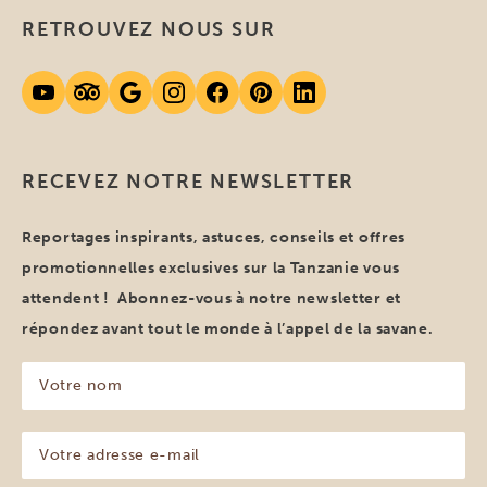
RETROUVEZ NOUS SUR
RECEVEZ NOTRE NEWSLETTER
Reportages inspirants, astuces, conseils et offres
promotionnelles exclusives sur la Tanzanie vous
attendent ! Abonnez-vous à notre newsletter et
répondez avant tout le monde à l’appel de la savane.
Votre
nom
(Nécessaire)
Votre
adresse
e-