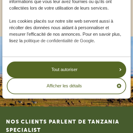
FR:
informations que vous leur avez fournies ou qu'ils ont
+33 257 28 0079
collectées lors de votre utilisation de leurs services.
AUTRES PAYS
Les cookies placés sur notre site web servent aussi à
récolter des données nous aidant à personnaliser et
mesurer l’efficacité de nos annonces. Pour en savoir plus,
lisez la
politique de confidentialité de Google
.
Tout autoriser
Afficher les détails
Footer
NOS CLIENTS PARLENT DE TANZANIA
SPECIALIST