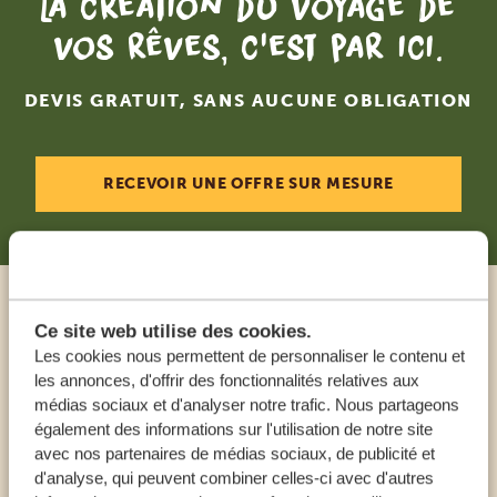
La création du voyage de
vos rêves, c'est par ici.
DEVIS GRATUIT, SANS AUCUNE OBLIGATION
RECEVOIR UNE OFFRE SUR MESURE
Appeler un expert
Ce site web utilise des cookies.
Les cookies nous permettent de personnaliser le contenu et
les annonces, d'offrir des fonctionnalités relatives aux
NOS SPÉCIALISTES SONT LÀ POUR VOUS
médias sociaux et d'analyser notre trafic. Nous partageons
AIDER
également des informations sur l'utilisation de notre site
avec nos partenaires de médias sociaux, de publicité et
d'analyse, qui peuvent combiner celles-ci avec d'autres