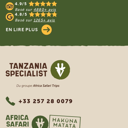
4.9/5
Basé sur
4880+ avis
4.8/5
Basé sur
1265+ avis
EN LIRE PLUS
Tanzania Specialist
+33 257 28 0079