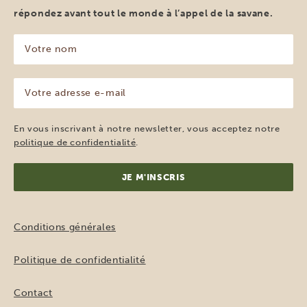
répondez avant tout le monde à l’appel de la savane.
Votre
nom
(Nécessaire)
Votre
adresse
e-
mail
En vous inscrivant à notre newsletter, vous acceptez notre
(Nécessaire)
politique de confidentialité
.
Conditions générales
Politique de confidentialité
Contact